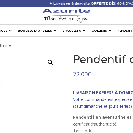
✦ Livraison à domicile OFFERTE
GUES
BOUCLES D’OREILLES
BRACELETS
COLLIERS
PENDENT
turine
Pendentif 
72,00
€
LIVRAISON EXPRESS À DOMIC
Votre commande est expédiée 
(sauf dimanche et jours fériés)
Pendentif en aventurine et
certificat d’authenticité.
1 en stock