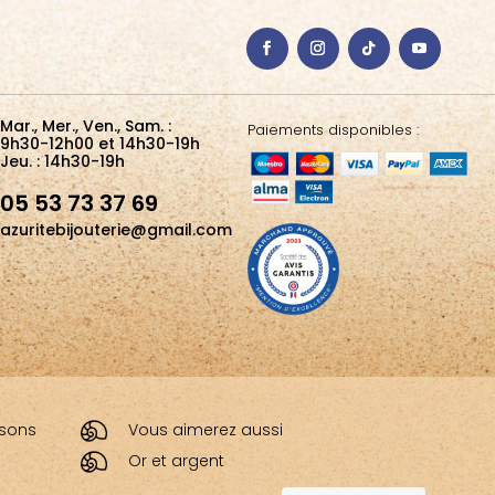
Mar., Mer., Ven., Sam. :
Paiements disponibles :
9h30-12h00 et 14h30-19h
Jeu. : 14h30-19h
05 53 73 37 69
azuritebijouterie@gmail.com
aisons
Vous aimerez aussi
Or et argent