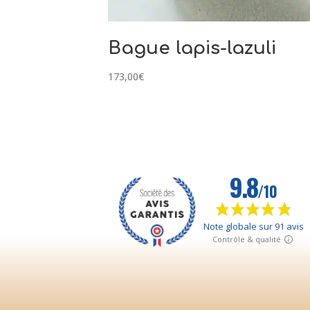
Bague lapis-lazuli
173,00
€