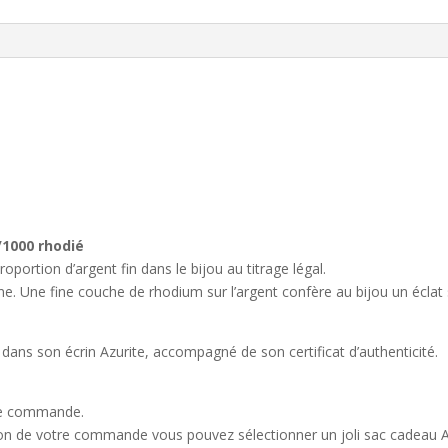
/1000 rhodié
portion d’argent fin dans le bijou au titrage légal.
. Une fine couche de rhodium sur l’argent confère au bijou un éclat sim
 dans son écrin Azurite, accompagné de son certificat d’authenticité.
que commande.
ion de votre commande vous pouvez sélectionner un joli sac cadeau A