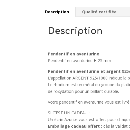
Description
Qualité certifiée
Description
Pendentif en aventurine
Pendentif en aventurine H 25 mm
Pendentif en aventurine et argent 925
L’appellation ARGENT 925/1000 indique la pro
Le rhodium est un métal du groupe du platine
de l’oxydation pour un brillant durable.
Votre pendentif en aventurine vous est livré
SI C’EST UN CADEAU :
Un écrin Azurite vous est offert pour cha
Emballage cadeau offert :
dès la validat