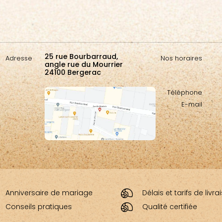
25 rue Bourbarraud,
Adresse
Nos horaires
angle rue du Mourrier
24100 Bergerac
Téléphone
E-mail
Anniversaire de mariage
Délais et tarifs de livr
Conseils pratiques
Qualité certifiée