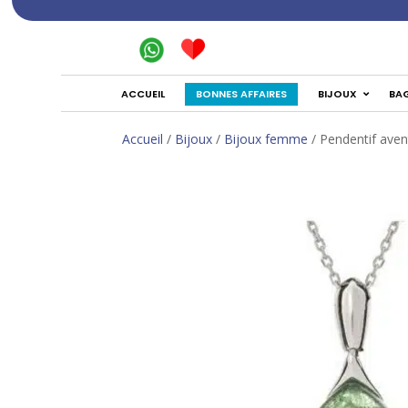
BONNES AFFAIRES
ACCUEIL
BIJOUX
BA
Accueil
/
Bijoux
/
Bijoux femme
/ Pendentif aven