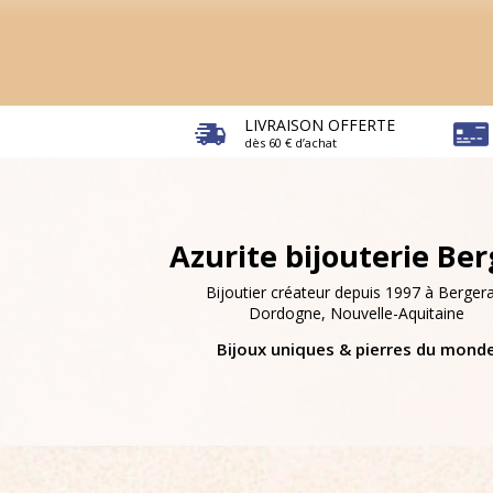
LIVRAISON OFFERTE
dès 60 € d’achat
Azurite bijouterie Be
Bijoutier créateur depuis 1997 à Bergera
Dordogne, Nouvelle-Aquitaine
Bijoux uniques & pierres du mond