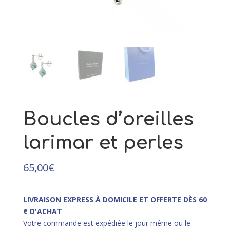
39,00
€
+
AJOUTER
Boucles d’oreilles
larimar et perles
65,00
€
LIVRAISON EXPRESS À DOMICILE ET OFFERTE DÈS 60
€ D'ACHAT
Votre commande est expédiée le jour même ou le