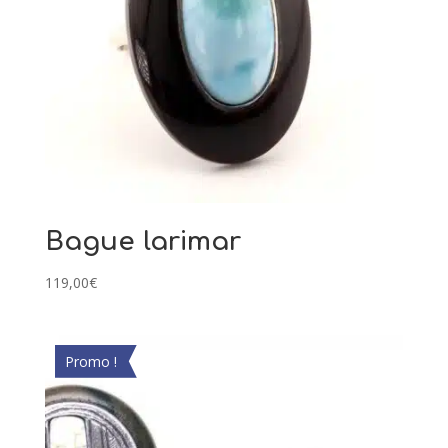
Bague larimar
119,00
€
Promo !