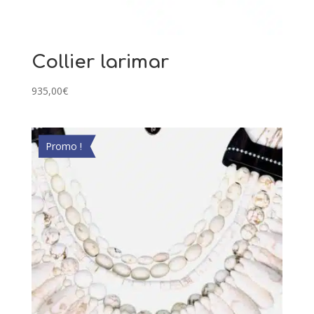
Collier larimar
935,00
€
Promo !