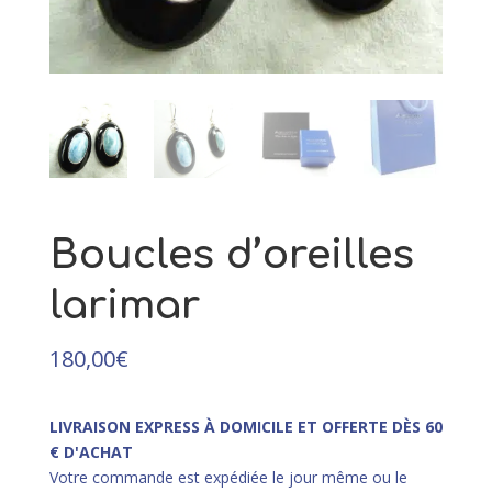
la Baltique et argent rhodié
21,00
€
+
AJOUTER
Boucles d’oreilles
larimar
180,00
€
LIVRAISON EXPRESS À DOMICILE ET OFFERTE DÈS 60
€ D'ACHAT
Votre commande est expédiée le jour même ou le