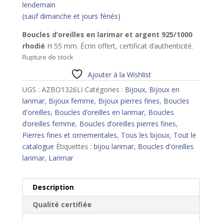
lendemain
(sauf dimanche et jours fériés)
Boucles d’oreilles en larimar et argent 925/1000
rhodié
H 55 mm. Écrin offert, certificat d’authenticité.
Rupture de stock
Ajouter à la Wishlist
UGS :
AZBO1326LI
Catégories :
Bijoux
,
Bijoux en
larimar
,
Bijoux femme
,
Bijoux pierres fines
,
Boucles
d'oreilles
,
Boucles d’oreilles en larimar
,
Boucles
d’oreilles femme
,
Boucles d’oreilles pierres fines
,
Pierres fines et ornementales
,
Tous les bijoux
,
Tout le
catalogue
Étiquettes :
bijou larimar
,
Boucles d'oreilles
larimar
,
Larimar
Description
Qualité certifiée