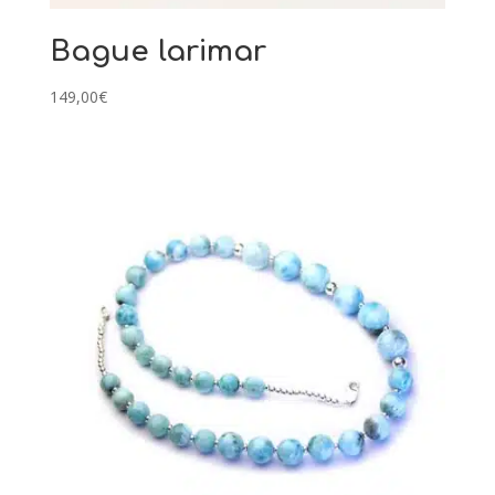
Bague larimar
149,00
€