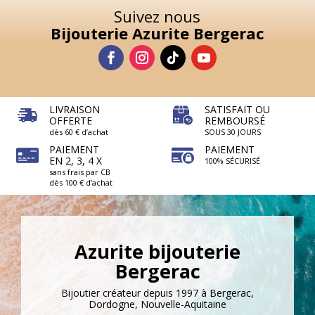
Suivez nous
Bijouterie Azurite Bergerac
LIVRAISON
SATISFAIT OU
OFFERTE
REMBOURSÉ
dès 60 € d’achat
SOUS 30 JOURS
PAIEMENT
PAIEMENT
EN 2, 3, 4 X
100% SÉCURISÉ
sans frais par CB
dès 100 € d’achat
Azurite bijouterie
Bergerac
Bijoutier créateur depuis 1997 à Bergerac,
Dordogne, Nouvelle-Aquitaine