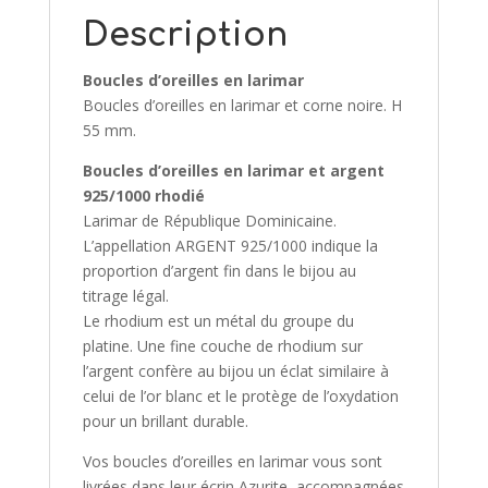
Description
Boucles d’oreilles en larimar
Boucles d’oreilles en larimar et corne noire. H
55 mm.
Boucles d’oreilles en larimar et argent
925/1000 rhodié
Larimar de République Dominicaine.
L’appellation ARGENT 925/1000 indique la
proportion d’argent fin dans le bijou au
titrage légal.
Le rhodium est un métal du groupe du
platine. Une fine couche de rhodium sur
l’argent confère au bijou un éclat similaire à
celui de l’or blanc et le protège de l’oxydation
pour un brillant durable.
Vos boucles d’oreilles en larimar vous sont
livrées dans leur écrin Azurite, accompagnées