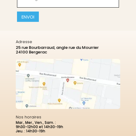
(Nécessaire)
CAPTCHA
Adresse
25 rue Bourbarraud, angle rue du Mourrier
24100 Bergerac
Nos horaires
Mar., Mer., Ven., Sam. :
9h30-12h00 et 14h30-19h
Jeu. : 14h30-19h