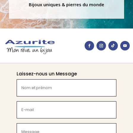
Bijoux uniques & pierres du monde
Laissez-nous un Message
Nom
et
prénom
(Nécessaire)
E-
mail
(Nécessaire)
Message