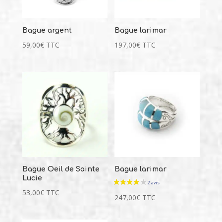
Bague argent
Bague larimar
59,00
€
TTC
197,00
€
TTC
Bague Oeil de Sainte
Bague larimar
Lucie
53,00
€
TTC
247,00
€
TTC