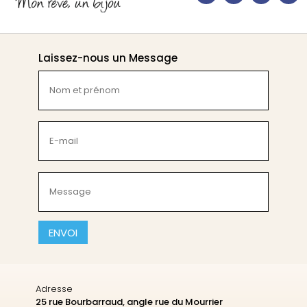
Laissez-nous un Message
Nom
et
prénom
(Nécessaire)
E-
mail
(Nécessaire)
Message
(Nécessaire)
CAPTCHA
Adresse
25 rue Bourbarraud, angle rue du Mourrier