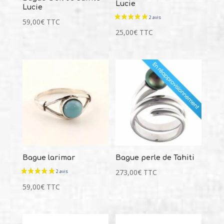
Lucie
Lucie
59,00
€
TTC
25,00
€
TTC
Bague larimar
Bague perle de Tahiti
273,00
€
TTC
59,00
€
TTC