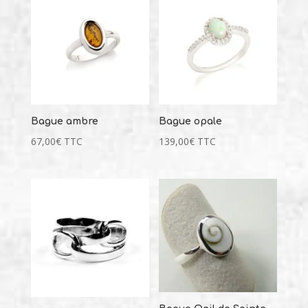
Bague ambre
Bague opale
67,00
€
TTC
139,00
€
TTC