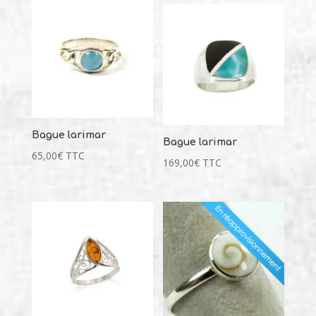
Bague larimar
Bague larimar
65,00
€
TTC
169,00
€
TTC