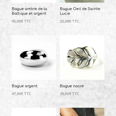
Bague ambre de la
Bague Oeil de Sainte
Baltique et argent
Lucie
45,00
€
TTC
20,00
€
TTC
Bague argent
Bague nacre
47,00
€
TTC
35,00
€
TTC