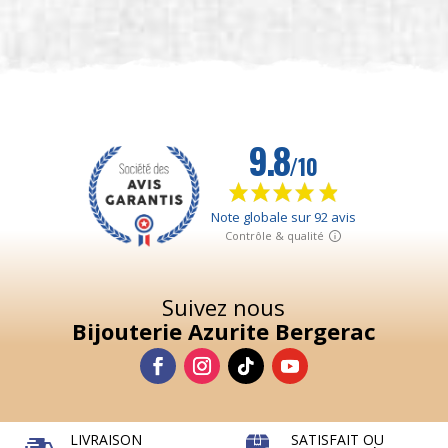
2 avis
Suivez nous
Bijouterie Azurite Bergerac
LIVRAISON
SATISFAIT OU