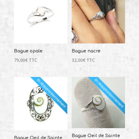
Bague opale
Bague nacre
79,00
€
TTC
32,00
€
TTC
Bague Oeil de Sainte
Bague Oeil de Sainte