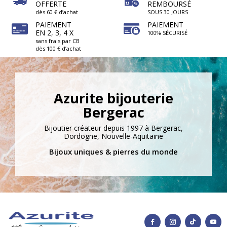
OFFERTE
REMBOURSÉ
dès 60 € d’achat
SOUS 30 JOURS
PAIEMENT
PAIEMENT
EN 2, 3, 4 X
100% SÉCURISÉ
sans frais par CB
dès 100 € d’achat
Azurite bijouterie
Bergerac
Bijoutier créateur depuis 1997 à Bergerac,
Dordogne, Nouvelle-Aquitaine
Bijoux uniques & pierres du monde