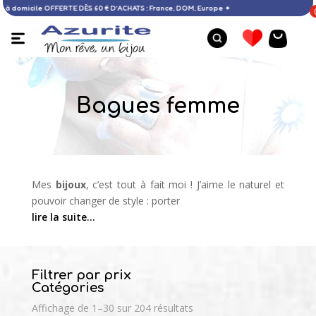
✦ Livraison à domicile OFFERTE DÈS 60 € D’ACHATS : France, DOM, Europe ✦
Bagues femme
Mes
bijoux
, c’est tout à fait moi ! J’aime le naturel et
pouvoir changer de style : porter
lire la suite…
Filtrer par prix
Catégories
Affichage de 1–30 sur 204 résultats
Bracelet perles de culture