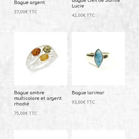
Bague Oeil de Sainte
Bague argent
Lucie
37,00
€
TTC
42,00
€
TTC
Bague ambre
Bague larimar
multicolore et argent
93,00
€
TTC
rhodié
75,00
€
TTC