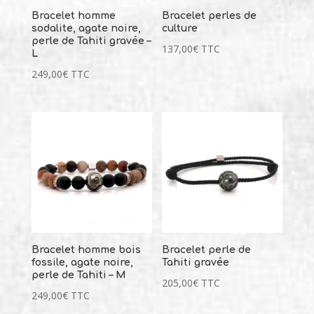
Bracelet homme
Bracelet perles de
sodalite, agate noire,
culture
perle de Tahiti gravée –
137,00
€
TTC
L
249,00
€
TTC
Bracelet homme bois
Bracelet perle de
fossile, agate noire,
Tahiti gravée
perle de Tahiti – M
205,00
€
TTC
249,00
€
TTC