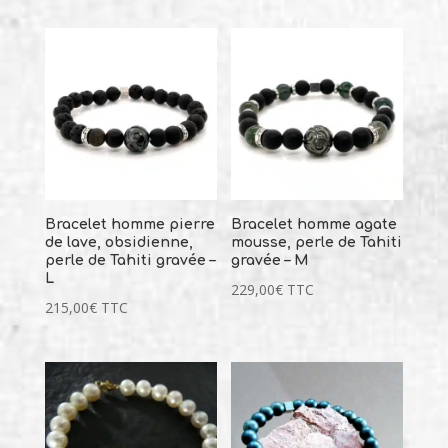
Bracelet homme pierre
Bracelet homme agate
de lave, obsidienne,
mousse, perle de Tahiti
perle de Tahiti gravée –
gravée – M
L
229,00
€
TTC
215,00
€
TTC