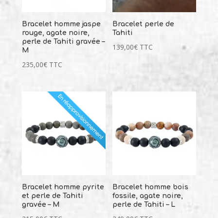
Bracelet homme jaspe
Bracelet perle de
rouge, agate noire,
Tahiti
perle de Tahiti gravée –
139,00
€
TTC
M
235,00
€
TTC
Bracelet homme pyrite
Bracelet homme bois
et perle de Tahiti
fossile, agate noire,
gravée – M
perle de Tahiti – L