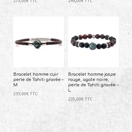
215,00
€
TTC
249,00
€
TTC
Bracelet homme cuir
Bracelet homme jaspe
perle de Tahiti gravée –
rouge, agate noire,
M
perle de Tahiti gravée –
L
235,00
€
TTC
235,00
€
TTC