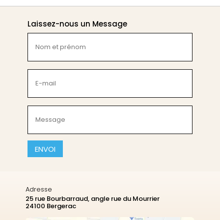
Laissez-nous un Message
Nom
et
prénom
(Nécessaire)
E-
mail
(Nécessaire)
Message
(Nécessaire)
CAPTCHA
Adresse
25 rue Bourbarraud, angle rue du Mourrier
24100 Bergerac