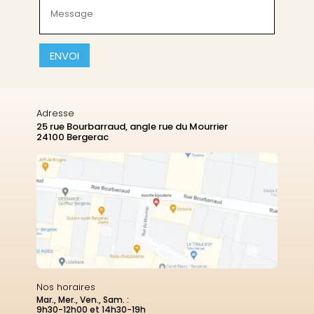
Message
(Nécessaire)
CAPTCHA
Adresse
25 rue Bourbarraud, angle rue du Mourrier
24100 Bergerac
Nos horaires
Mar., Mer., Ven., Sam. :
9h30-12h00 et 14h30-19h