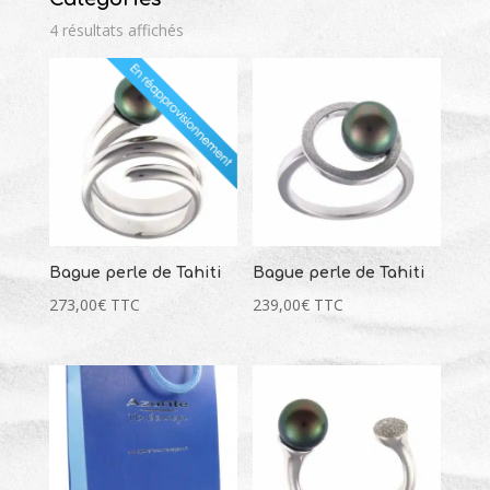
145,00
€
+
AJOUTER
4 résultats affichés
Bague perle de Tahiti
Bague perle de Tahiti
273,00
€
TTC
239,00
€
TTC