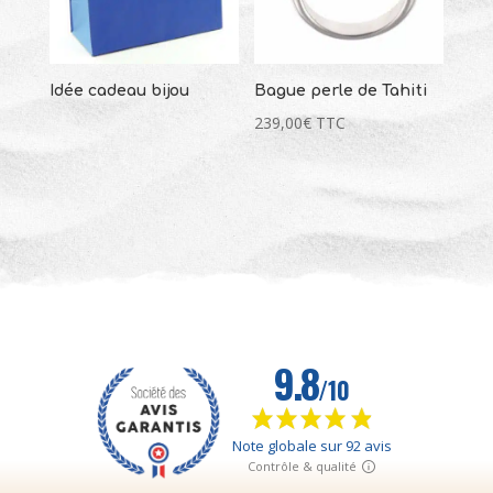
Idée cadeau bijou
Bague perle de Tahiti
239,00
€
TTC