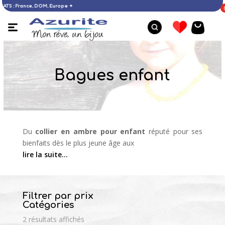
 D’ACHATS : France, DOM, Europe ✦
Bagues enfant
Du
collier en ambre pour enfant
réputé pour ses
bienfaits dès le plus jeune âge aux
lire la suite…
Filtrer par prix
Catégories
2 résultats affichés
Bague perle de Tahiti - 58