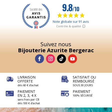
Suivez nous
Bijouterie Azurite Bergerac
LIVRAISON
SATISFAIT OU
OFFERTE
REMBOURSÉ
dès 60 € d’achat
SOUS 30 JOURS
PAIEMENT
PAIEMENT
EN 2, 3, 4 X
100% SÉCURISÉ
sans frais par CB
dès 100 € d’achat