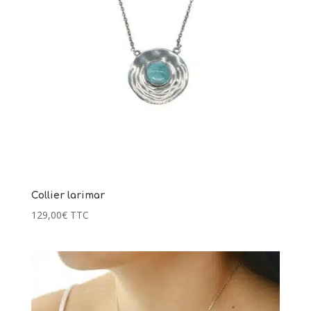
Collier larimar
129,00
€
TTC