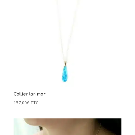
Collier larimar
157,00
€
TTC