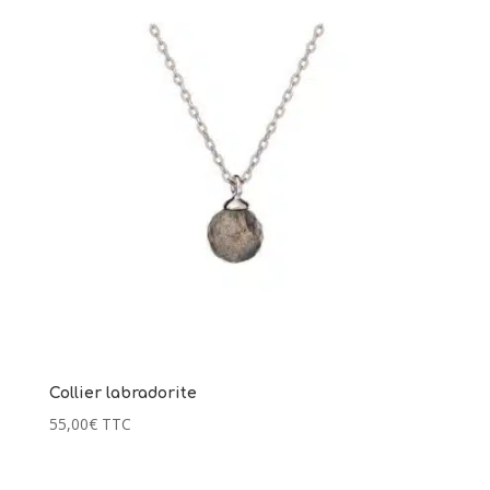
Collier labradorite
55,00
€
TTC