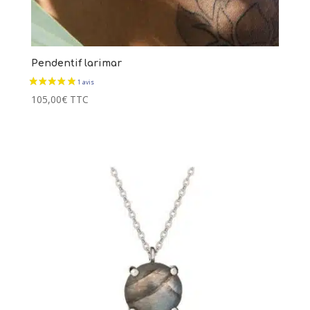
Pendentif larimar
105,00
€
TTC