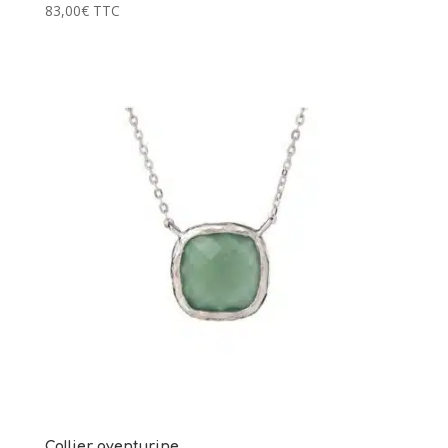
83,00
€
TTC
Collier aventurine