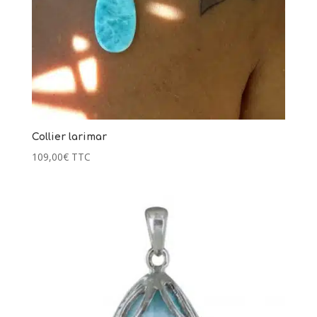
Collier larimar
109,00
€
TTC