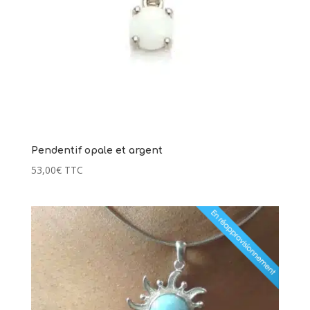
Pendentif opale et argent
53,00
€
TTC