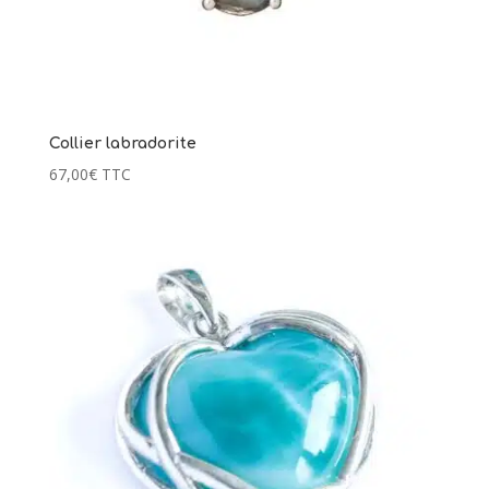
Collier labradorite
67,00
€
TTC