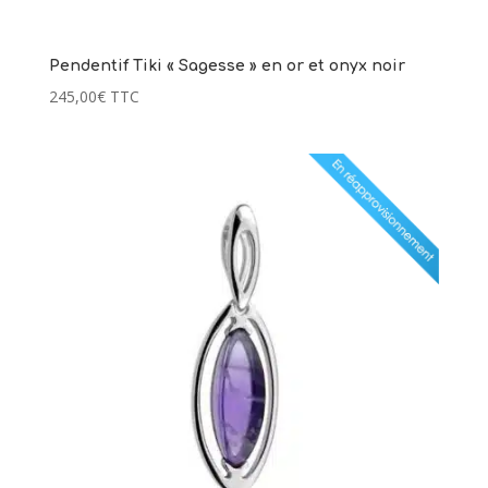
Pendentif Tiki « Sagesse » en or et onyx noir
245,00
€
TTC
2 avis