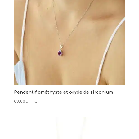
Pendentif améthyste et oxyde de zirconium
69,00
€
TTC