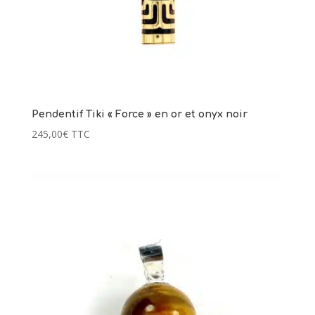
Pendentif Tiki « Force » en or et onyx noir
245,00
€
TTC