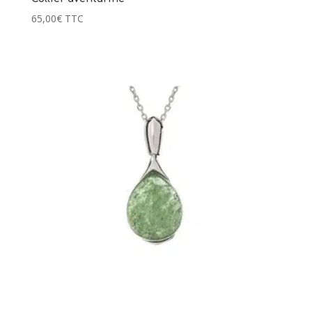
65,00
€
TTC