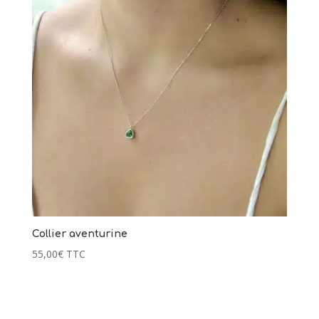
Collier aventurine
55,00
€
TTC