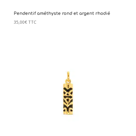
Pendentif améthyste rond et argent rhodié
35,00
€
TTC