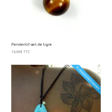
Pendentif œil de tigre
14,00
€
TTC