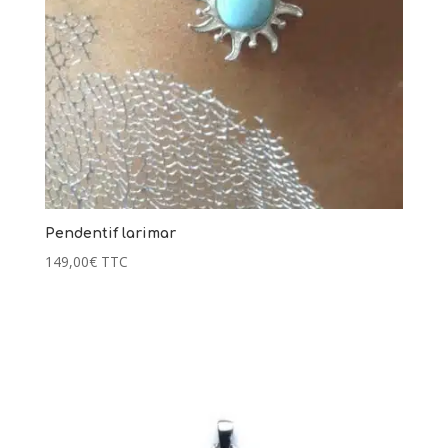
Pendentif larimar
149,00
€
TTC