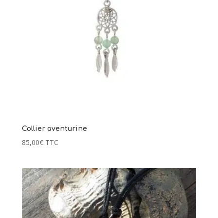
Collier aventurine
85,00
€
TTC