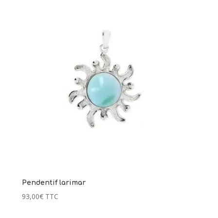
Pendentif larimar
93,00
€
TTC