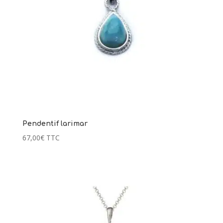
Pendentif larimar
67,00
€
TTC