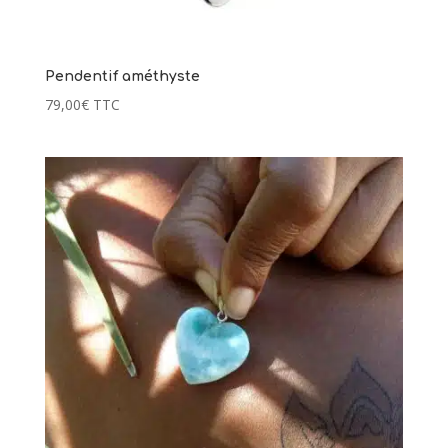
Pendentif améthyste
79,00
€
TTC