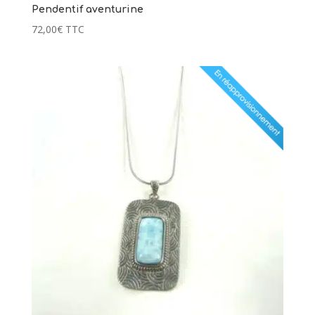
Pendentif aventurine
72,00
€
TTC