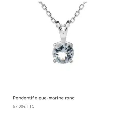
Pendentif aigue-marine rond
67,00
€
TTC