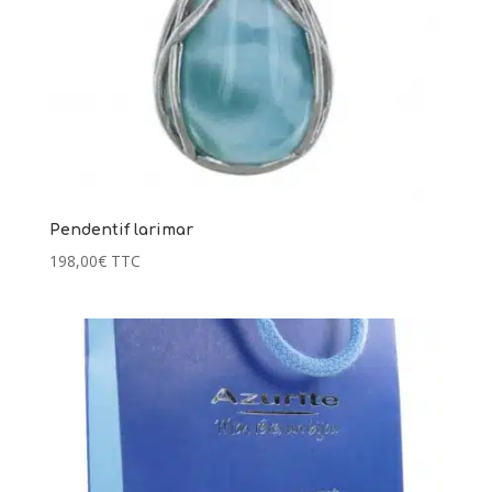
Pendentif larimar
198,00
€
TTC