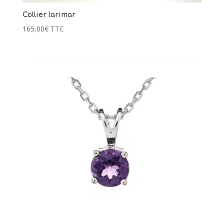
Collier larimar
165,00
€
TTC