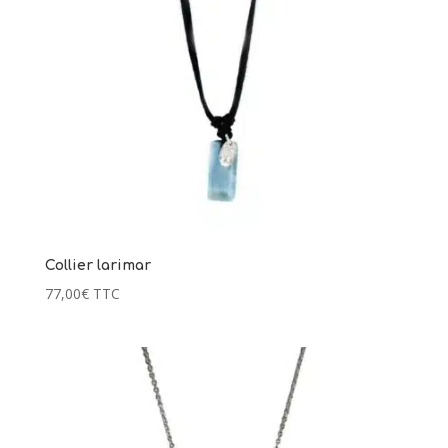
Collier larimar
77,00
€
TTC