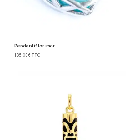
Pendentif larimar
185,00
€
TTC