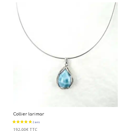
Collier larimar
192,00
€
TTC