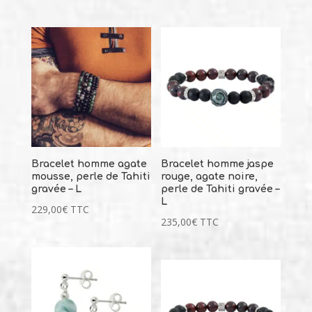
Bracelet homme agate
Bracelet homme jaspe
mousse, perle de Tahiti
rouge, agate noire,
gravée – L
perle de Tahiti gravée –
L
229,00
€
TTC
235,00
€
TTC