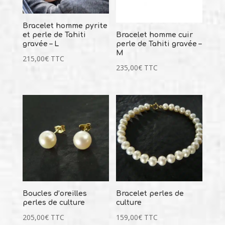
Bracelet homme pyrite
et perle de Tahiti
Bracelet homme cuir
gravée – L
perle de Tahiti gravée –
M
215,00
€
TTC
235,00
€
TTC
Boucles d’oreilles
Bracelet perles de
perles de culture
culture
205,00
€
TTC
159,00
€
TTC