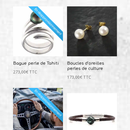
Bague perle de Tahiti
Boucles d’oreilles
perles de culture
273,00
€
TTC
173,00
€
TTC