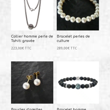
Collier homme perle de
Bracelet perles de
Tahiti gravée
culture
223,00
€
TTC
289,00
€
TTC
Boucles d’oreilles
Bracelet homme