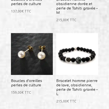
perles de culture
obsidienne dorée et
perle de Tahiti gravée –
137,00
€
TTC
M
215,00
€
TTC
Boucles d’oreilles
Bracelet homme pierre
perles de culture
de lave, obsidienne,
perle de Tahiti gravée –
159,00
€
TTC
L
215,00
€
TTC