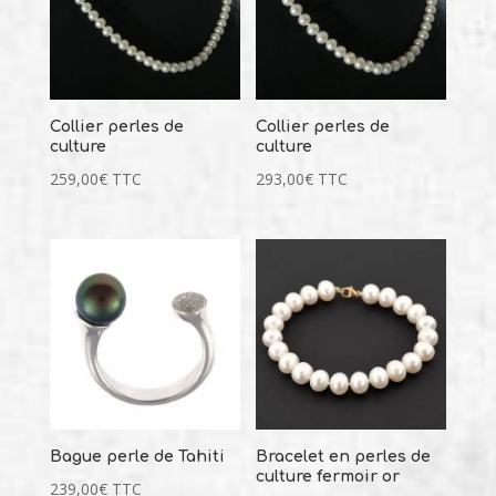
Collier perles de
Collier perles de
culture
culture
259,00
€
TTC
293,00
€
TTC
Bague perle de Tahiti
Bracelet en perles de
culture fermoir or
239,00
€
TTC