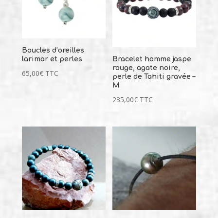
Boucles d’oreilles
larimar et perles
Bracelet homme jaspe
rouge, agate noire,
65,00
€
TTC
perle de Tahiti gravée –
M
235,00
€
TTC