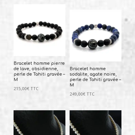
Bracelet homme pierre
de lave, obsidienne,
Bracelet homme
perle de Tahiti gravée –
sodalite, agate noire,
M
perle de Tahiti gravée –
M
215,00
€
TTC
249,00
€
TTC