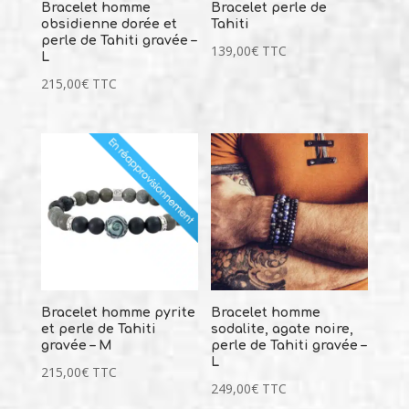
Bracelet homme
Bracelet perle de
obsidienne dorée et
Tahiti
perle de Tahiti gravée –
139,00
€
TTC
L
215,00
€
TTC
Bracelet homme pyrite
Bracelet homme
et perle de Tahiti
sodalite, agate noire,
gravée – M
perle de Tahiti gravée –
L
215,00
€
TTC
249,00
€
TTC