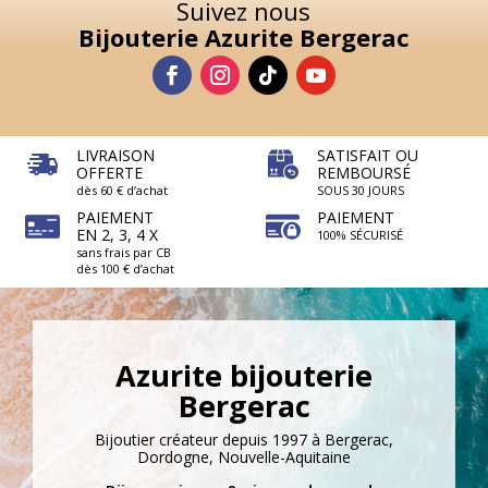
Suivez nous
Bijouterie Azurite Bergerac
LIVRAISON
SATISFAIT OU
OFFERTE
REMBOURSÉ
dès 60 € d’achat
SOUS 30 JOURS
PAIEMENT
PAIEMENT
EN 2, 3, 4 X
100% SÉCURISÉ
sans frais par CB
dès 100 € d’achat
Azurite bijouterie
Bergerac
Bijoutier créateur depuis 1997 à Bergerac,
Dordogne, Nouvelle-Aquitaine