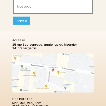
Message
(Nécessaire)
CAPTCHA
Adresse
25 rue Bourbarraud, angle rue du Mourrier
24100 Bergerac
Nos horaires
Mar., Mer., Ven., Sam. :