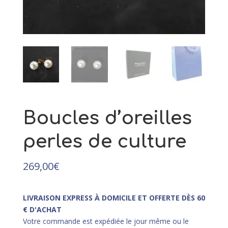
89,00
€
+
AJOUTER
Boucles d’oreilles
perles de culture
269,00
€
LIVRAISON EXPRESS À DOMICILE ET OFFERTE DÈS 60
€ D'ACHAT
Votre commande est expédiée le jour même ou le