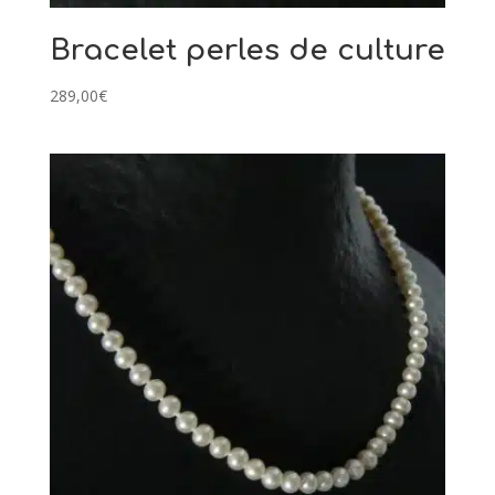
Bracelet perles de culture
289,00
€