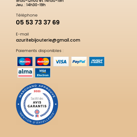
9h30-12h00 et 14h30-19h
Jeu. : 14h30-19h
Téléphone
05 53 73 37 69
E-mail
azuritebijouterie@gmail.com
Paiements disponibles :