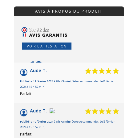
AVIS À PROPOS DU PRODUIT
VOIR L'ATTESTATION
10
/10
Aude T.
Basé sur 2 avis
Publié le 19 février 2024 à 8 h 43 min
(Date de commande : Le 8 février
2024 à 15 h 52 min)
Parfait
Aude T.
Publié le 19 février 2024 à 8 h 43 min
(Date de commande : Le 8 février
2024 à 15 h 52 min)
Parfait