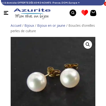
✦ Livraison à domicile OFFERTE DÈS 60 € D’ACHATS : France, DOM, Europe ✦
Accueil
/
Bijoux
/
Bijoux en or jaune
/ Boucles d’oreilles
perles de culture
Collier larimar