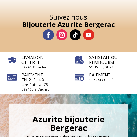
Suivez nous
Bijouterie Azurite Bergerac
LIVRAISON
SATISFAIT OU
OFFERTE
REMBOURSÉ
dès 60 € d’achat
SOUS 30 JOURS
PAIEMENT
PAIEMENT
EN 2, 3, 4 X
100% SÉCURISÉ
sans frais par CB
dès 100 € d’achat
Azurite bijouterie
Bergerac