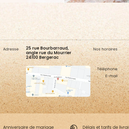
25 rue Bourbarraud,
Adresse
Nos horaires
angle rue du Mourrier
24100 Bergerac
Téléphone
E-mail
Anniversaire de mariage
Délais et tarifs de livr