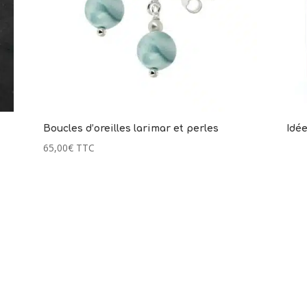
Boucles d’oreilles larimar et perles
Idée
65,00
€
TTC