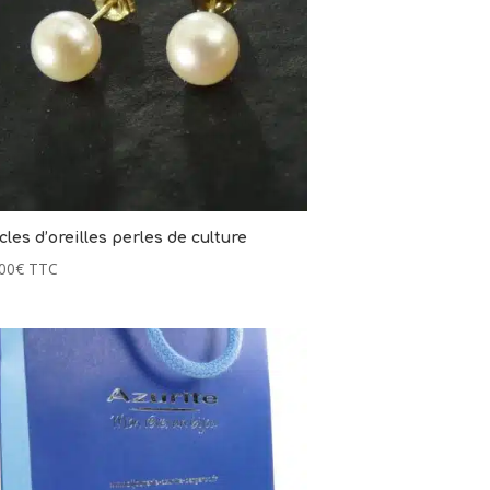
les d’oreilles perles de culture
00
€
TTC