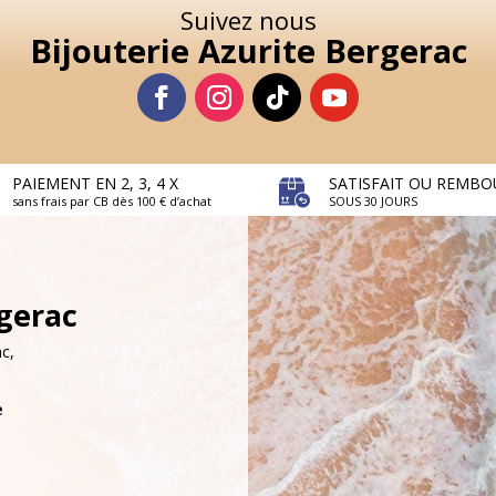
Suivez nous
Bijouterie Azurite Bergerac
PAIEMENT EN 2, 3, 4 X
SATISFAIT OU REMBO
sans frais par CB dès 100 € d’achat
SOUS 30 JOURS
rgerac
c,
e