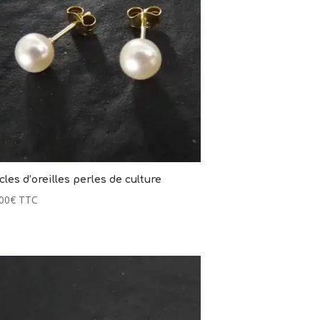
les d’oreilles perles de culture
00
€
TTC