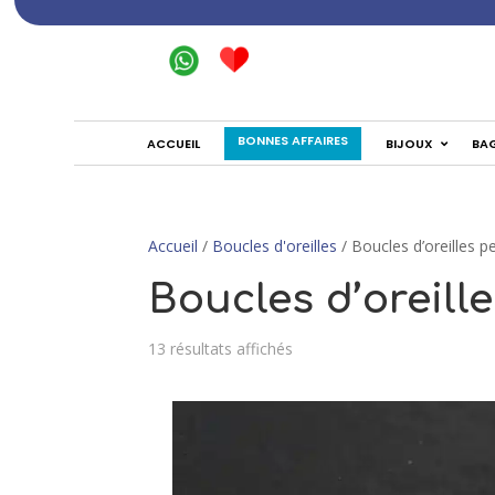
BONNES AFFAIRES
ACCUEIL
BIJOUX
BA
Accueil
/
Boucles d'oreilles
/ Boucles d’oreilles p
Boucles d’oreille
13 résultats affichés