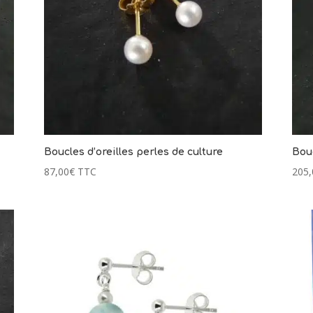
Boucles d’oreilles perles de culture
Bouc
87,00
€
TTC
205,