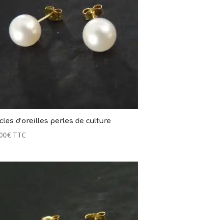
les d’oreilles perles de culture
00
€
TTC