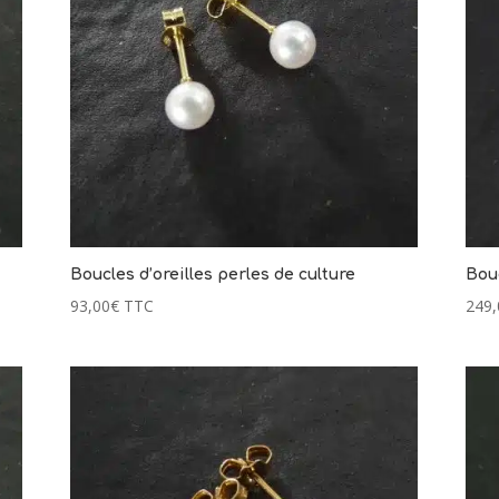
Boucles d’oreilles perles de culture
Bouc
93,00
€
TTC
249,