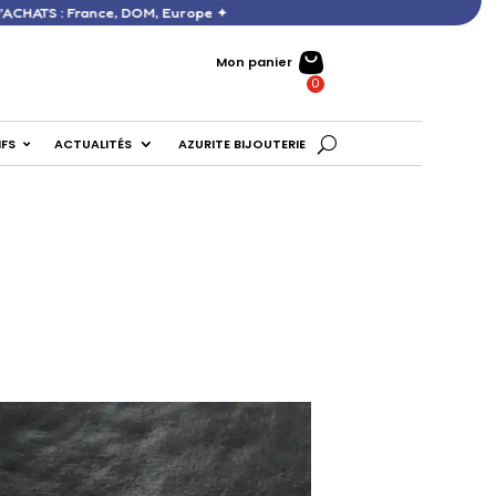
ERTE DÈS 60 € D’ACHATS : France, DOM, Europe ✦
Mon panier
IFS
ACTUALITÉS
AZURITE BIJOUTERIE