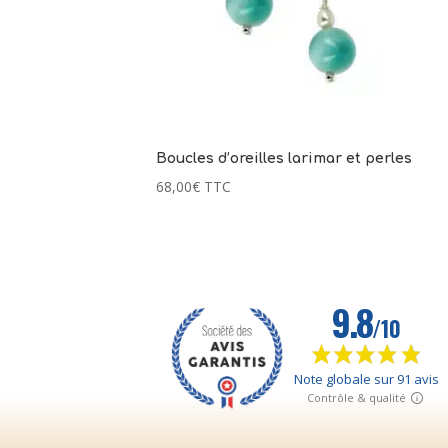
Boucles d’oreilles larimar et perles
68,00
€
TTC