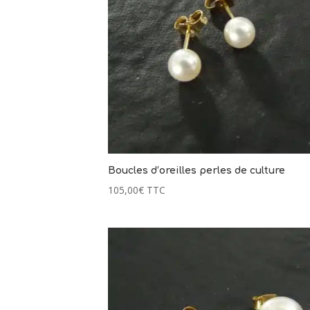
Boucles d’oreilles perles de culture
105,00
€
TTC
2 avis