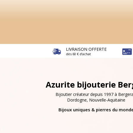
LIVRAISON OFFERTE
dès 60 € d’achat
Azurite bijouterie Be
Bijoutier créateur depuis 1997 à Bergera
Dordogne, Nouvelle-Aquitaine
Bijoux uniques & pierres du mond