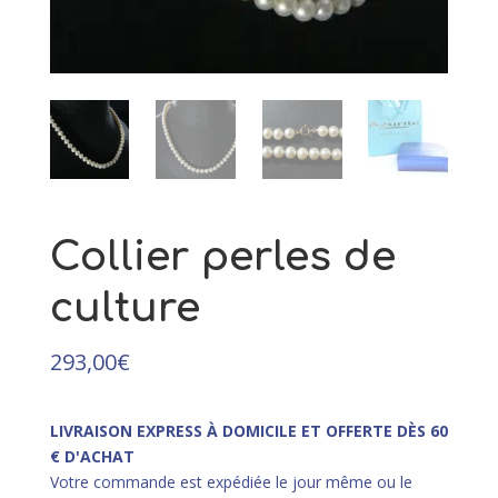
51,00
€
+
AJOUTER
Collier perles de
culture
293,00
€
LIVRAISON EXPRESS À DOMICILE ET OFFERTE DÈS 60
€ D'ACHAT
Votre commande est expédiée le jour même ou le