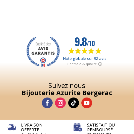
Suivez nous
Bijouterie Azurite Bergerac
LIVRAISON
SATISFAIT OU
OFFERTE
REMBOURSÉ