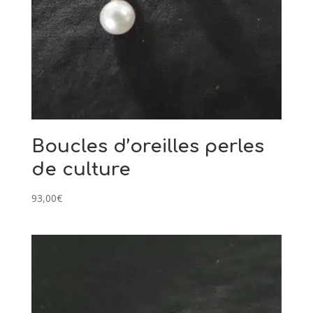
Boucles d’oreilles perles
de culture
93,00
€