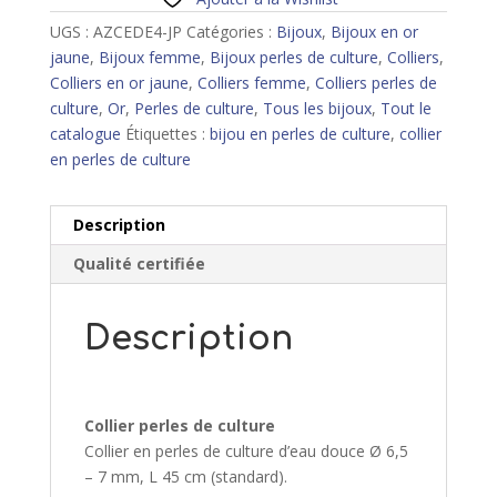
culture
UGS :
AZCEDE4-JP
Catégories :
Bijoux
,
Bijoux en or
jaune
,
Bijoux femme
,
Bijoux perles de culture
,
Colliers
,
Colliers en or jaune
,
Colliers femme
,
Colliers perles de
culture
,
Or
,
Perles de culture
,
Tous les bijoux
,
Tout le
catalogue
Étiquettes :
bijou en perles de culture
,
collier
en perles de culture
Description
Qualité certifiée
Description
Collier perles de culture
Collier en perles de culture d’eau douce Ø 6,5
– 7 mm, L 45 cm (standard).