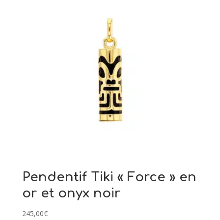
Pendentif Tiki « Force » en
or et onyx noir
245,00
€