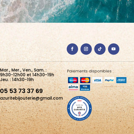
Mar., Mer., Ven., Sam. :
Paiements disponibles :
9h30-12h00 et 14h30-19h
Jeu. : 14h30-19h
05 53 73 37 69
azuritebijouterie@gmail.com