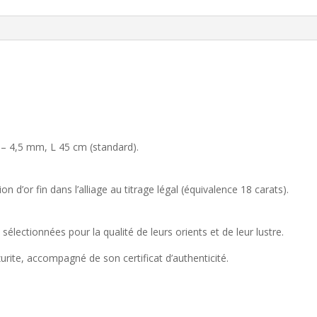
4 – 4,5 mm, L 45 cm (standard).
n d’or fin dans l’alliage au titrage légal (équivalence 18 carats).
électionnées pour la qualité de leurs orients et de leur lustre.
zurite, accompagné de son certificat d’authenticité.