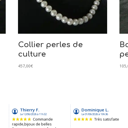
Collier perles de
Bo
culture
pe
457,00
€
105,