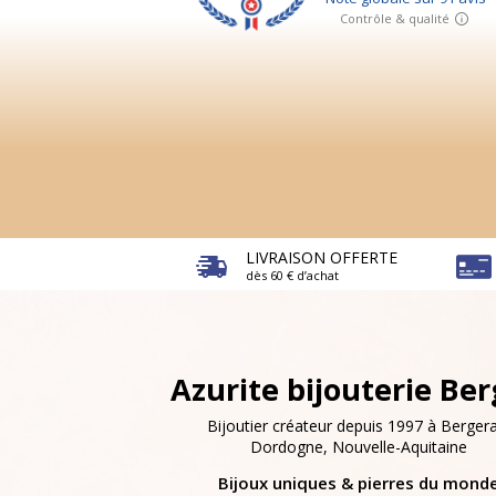
LIVRAISON OFFERTE
dès 60 € d’achat
Azurite bijouterie Be
Bijoutier créateur depuis 1997 à Bergera
Dordogne, Nouvelle-Aquitaine
Bijoux uniques & pierres du mond