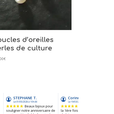
ucles d’oreilles
rles de culture
00
€