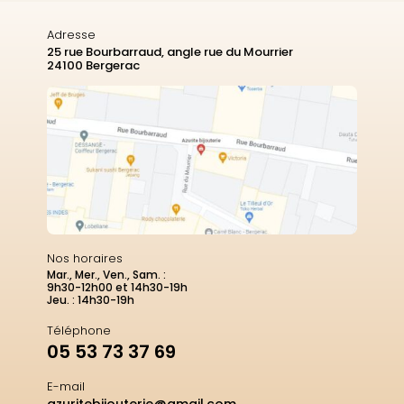
Adresse
25 rue Bourbarraud, angle rue du Mourrier
24100 Bergerac
Nos horaires
Mar., Mer., Ven., Sam. :
9h30-12h00 et 14h30-19h
Jeu. : 14h30-19h
Téléphone
05 53 73 37 69
E-mail
azuritebijouterie@gmail.com