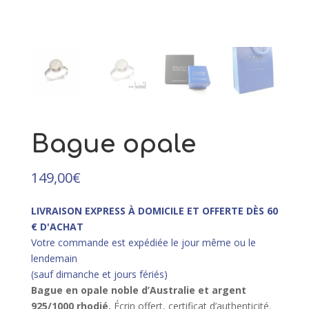
149,00
€
+
AJOUTER
Bague opale
149,00
€
LIVRAISON EXPRESS À DOMICILE ET OFFERTE DÈS 60
€ D'ACHAT
Votre commande est expédiée le jour même ou le
lendemain
(sauf dimanche et jours fériés)
Bague en opale noble d’Australie et argent
925/10
00 rhodié.
Écrin offert, certificat d’authenticité.