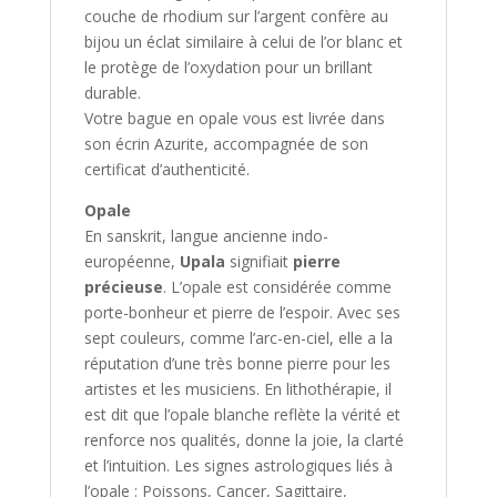
couche de rhodium sur l’argent confère au
bijou un éclat similaire à celui de l’or blanc et
le protège de l’oxydation pour un brillant
durable.
Votre bague en opale vous est livrée dans
son écrin Azurite, accompagnée de son
certificat d’authenticité.
Opale
En sanskrit, langue ancienne indo-
européenne,
Upala
signifiait
pierre
précieuse
. L’opale est considérée comme
porte-bonheur et pierre de l’espoir. Avec ses
sept couleurs, comme l’arc-en-ciel, elle a la
réputation d’une très bonne pierre pour les
artistes et les musiciens. En lithothérapie, il
est dit que l’opale blanche reflète la vérité et
renforce nos qualités, donne la joie, la clarté
et l’intuition. Les signes astrologiques liés à
l’opale : Poissons, Cancer, Sagittaire,