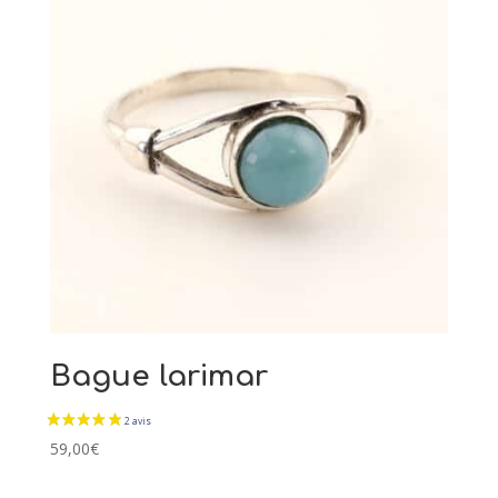
Bague larimar
59,00
€