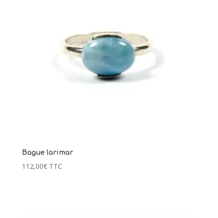
Bague larimar
112,00
€
TTC