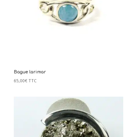
Bague larimar
65,00
€
TTC