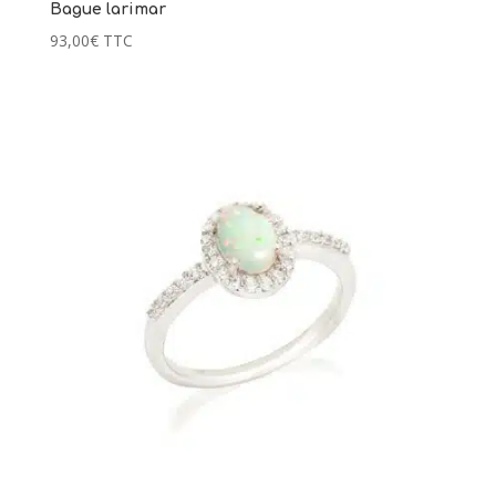
Bague larimar
93,00
€
TTC