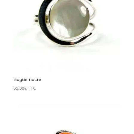
Bague nacre
65,00
€
TTC