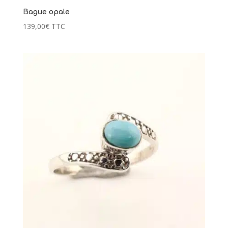
Bague opale
139,00
€
TTC