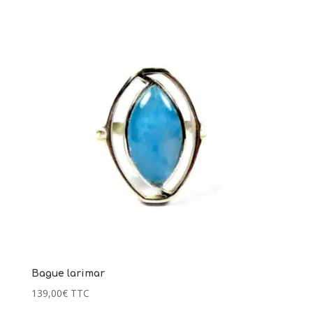
Bague larimar
139,00
€
TTC