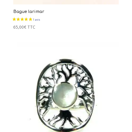
Bague larimar
65,00
€
TTC