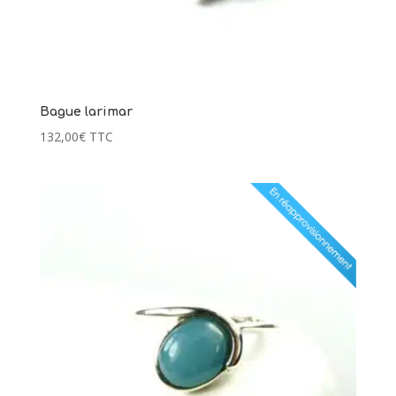
Bague larimar
132,00
€
TTC