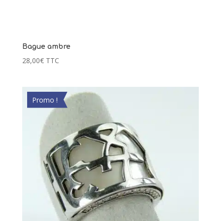
Bague ambre
28,00
€
TTC
Promo !