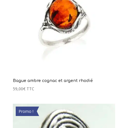
Bague ambre cognac et argent rhodié
59,00
€
TTC
Promo !