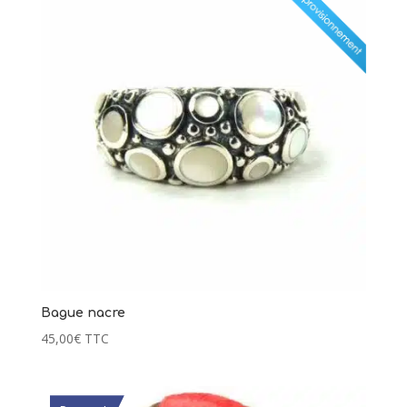
Bague nacre
45,00
€
TTC