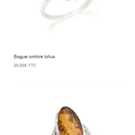
Bague ambre lotus
39,00
€
TTC