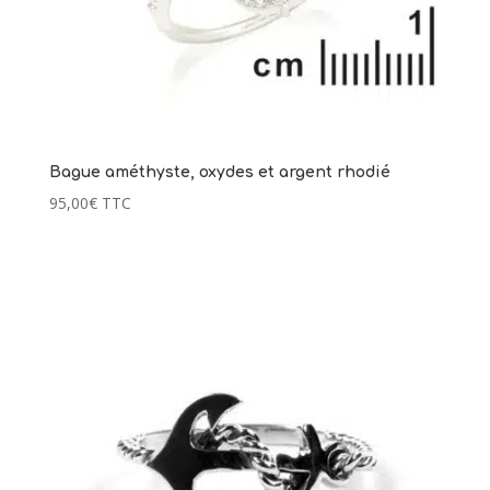
Bague améthyste, oxydes et argent rhodié
95,00
€
TTC