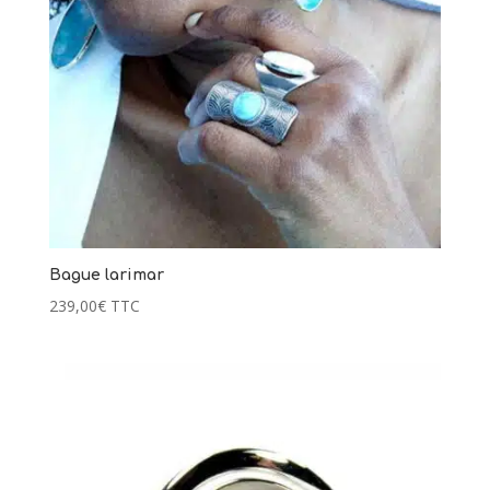
Bague larimar
239,00
€
TTC