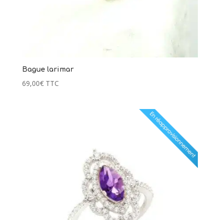
Bague larimar
69,00
€
TTC