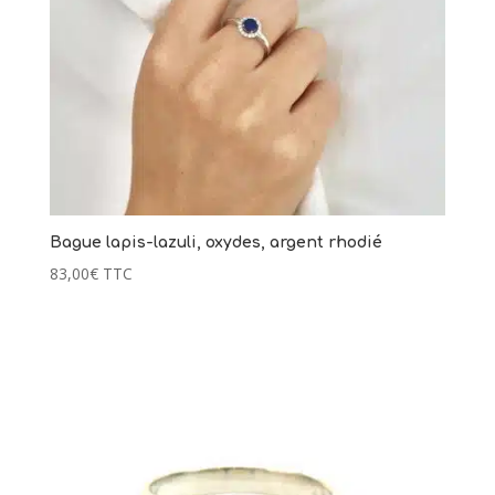
Bague lapis-lazuli, oxydes, argent rhodié
83,00
€
TTC