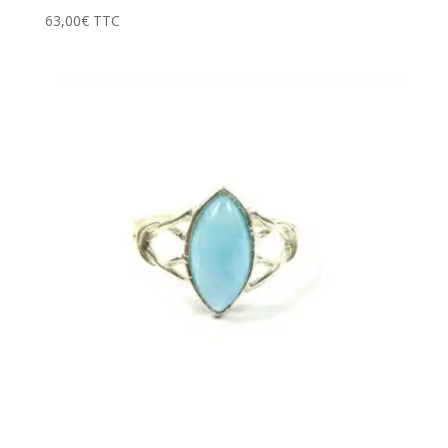
63,00
€
TTC