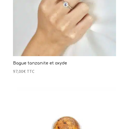
Bague tanzanite et oxyde
97,00
€
TTC