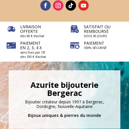
LIVRAISON
SATISFAIT OU
OFFERTE
REMBOURSÉ
dès 60 € d’achat
SOUS 30 JOURS
PAIEMENT
PAIEMENT
EN 2, 3, 4 X
100% SÉCURISÉ
sans frais par CB
dès 100 € d’achat
Azurite bijouterie
Bergerac
Bijoutier créateur depuis 1997 à Bergerac,
Dordogne, Nouvelle-Aquitaine
Bijoux uniques & pierres du monde