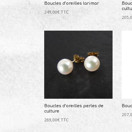
Boucles d’oreilles larimar
Bouc
cult
249,00
€
TTC
205,
Boucles d’oreilles perles de
Bouc
culture
207,
269,00
€
TTC