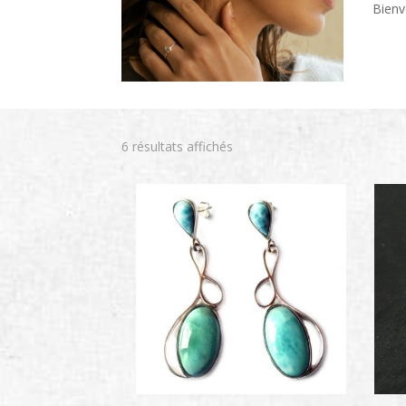
Bienv
6 résultats affichés