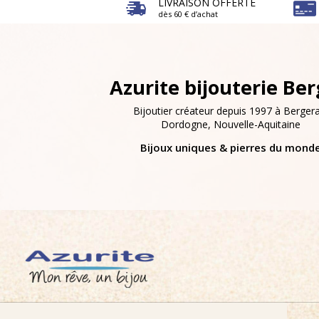
LIVRAISON OFFERTE
dès 60 € d’achat
Azurite bijouterie Be
Bijoutier créateur depuis 1997 à Bergera
Dordogne, Nouvelle-Aquitaine
Bijoux uniques & pierres du mond