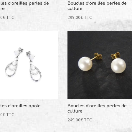
les d’oreilles perles de
Boucles d’oreilles perles de
ure
culture
00
€
TTC
299,00
€
TTC
les d’oreilles opale
Boucles d’oreilles perles de
culture
00
€
TTC
249,00
€
TTC