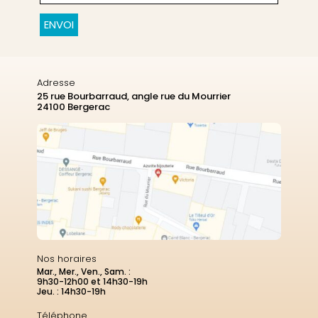
CAPTCHA
Adresse
25 rue Bourbarraud, angle rue du Mourrier
24100 Bergerac
Nos horaires
Mar., Mer., Ven., Sam. :
9h30-12h00 et 14h30-19h
Jeu. : 14h30-19h
Téléphone