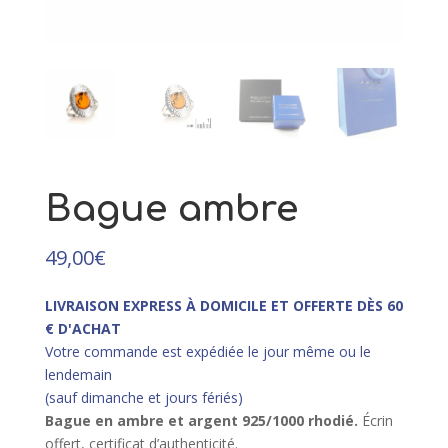
89,00
€
+
AJOUTER
Bague ambre
49,00
€
LIVRAISON EXPRESS À DOMICILE ET OFFERTE DÈS 60
€ D'ACHAT
Votre commande est expédiée le jour même ou le
lendemain
(sauf dimanche et jours fériés)
Bague en ambre et argent 925/10
00 rhodié.
Écrin
offert, certificat d’authenticité.