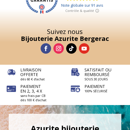
Suivez nous
Bijouterie Azurite Bergerac
LIVRAISON
SATISFAIT OU
OFFERTE
REMBOURSÉ
dès 60 € d’achat
SOUS 30 JOURS
PAIEMENT
PAIEMENT
EN 2, 3, 4 X
100% SÉCURISÉ
sans frais par CB
dès 100 € d’achat
Azurite bijouterie