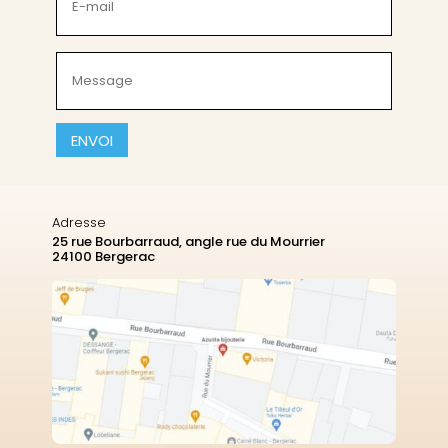
mail
(Nécessaire)
Message
(Nécessaire)
CAPTCHA
Adresse
25 rue Bourbarraud, angle rue du Mourrier
24100 Bergerac