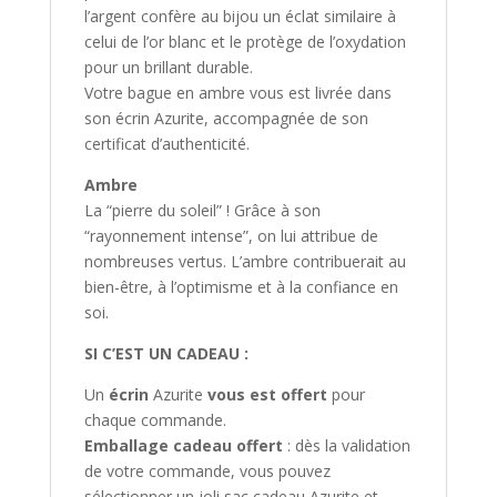
l’argent confère au bijou un éclat similaire à
celui de l’or blanc et le protège de l’oxydation
pour un brillant durable.
Votre bague en ambre vous est livrée dans
son écrin Azurite, accompagnée de son
certificat d’authenticité.
Ambre
La “pierre du soleil” ! Grâce à son
“rayonnement intense”, on lui attribue de
nombreuses vertus. L’ambre contribuerait au
bien-être, à l’optimisme et à la confiance en
soi.
SI C’EST UN CADEAU :
Un
écrin
Azurite
vous est offert
pour
chaque commande.
Emballage cadeau offert
: dès la validation
de votre commande, vous pouvez
sélectionner un joli sac cadeau Azurite et