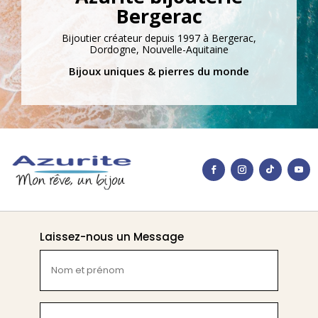
Bergerac
Bijoutier créateur depuis 1997 à Bergerac,
Dordogne, Nouvelle-Aquitaine
Bijoux uniques & pierres du monde
Laissez-nous un Message
Nom
et
prénom
(Nécessaire)
E-