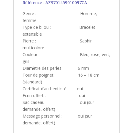
Référence : AZ3701459010097CA
Genre : Homme,
femme
Type de bijou : Bracelet
extensible
Pierre : Saphir
multicolore
Couleur : Bleu, rose, vert,
gris
Diamètre des perles : 6 mm
Tour de poignet : 16 – 18 cm
(standard)
Certificat d’authenticité : oui
Écrin offert : oui
Sac cadeau : oui (sur
demande, offert)
Message personnel : oui (sur
demande, offert)