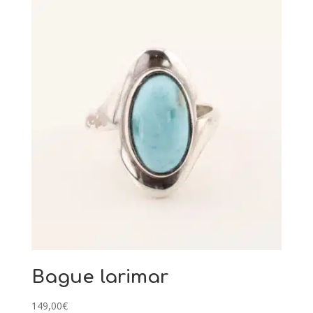
Bague larimar
149,00
€