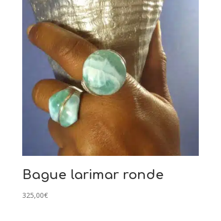
Bague larimar ronde
325,00
€