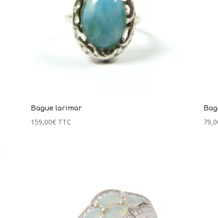
Bague larimar
Bag
159,00
€
TTC
79,0