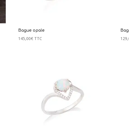
Bague opale
Bag
145,00
€
TTC
129,