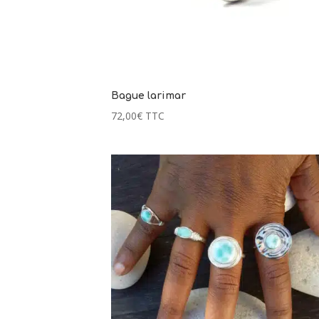
Bague larimar
72,00
€
TTC