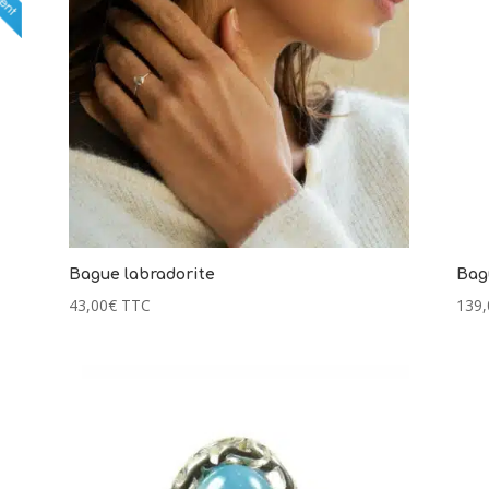
Bague labradorite
Bag
43,00
€
TTC
139,