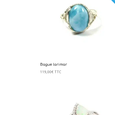
Bague larimar
119,00
€
TTC