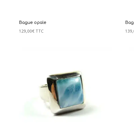
Bague opale
Bag
129,00
€
TTC
139,