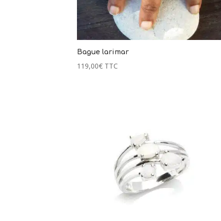
Bague larimar
119,00
€
TTC