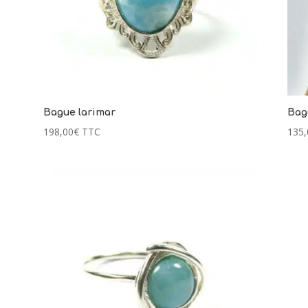
Bague larimar
Bag
198,00
€
TTC
135,