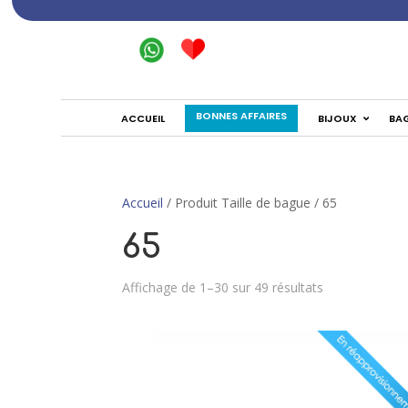
BONNES AFFAIRES
ACCUEIL
BIJOUX
BA
Accueil
/ Produit Taille de bague / 65
65
Affichage de 1–30 sur 49 résultats