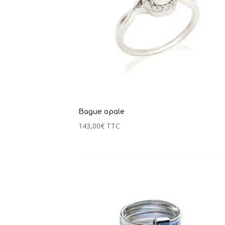
Bague opale
143,00
€
TTC