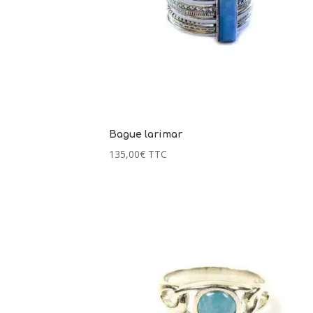
Bague larimar
135,00
€
TTC