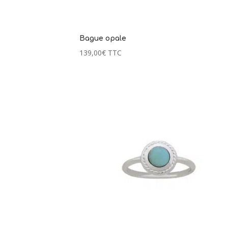
Bague opale
139,00
€
TTC