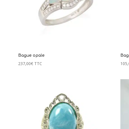
Bague opale
Bag
237,00
€
TTC
105,