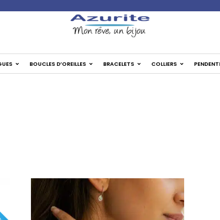
✦ Livrai
GUES
BOUCLES D’OREILLES
BRACELETS
COLLIERS
PENDENT