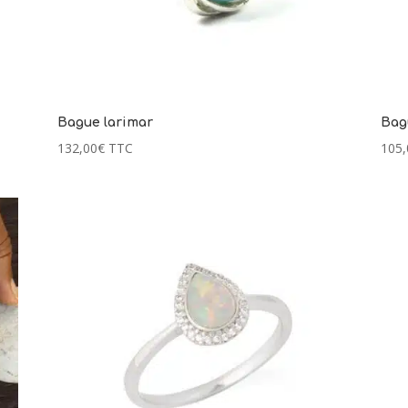
Bague larimar
Bag
132,00
€
TTC
105,