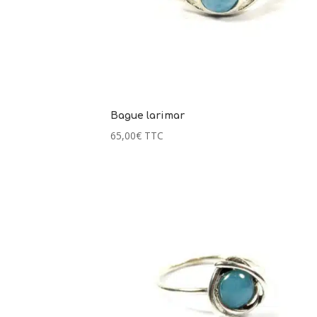
Bague larimar
65,00
€
TTC