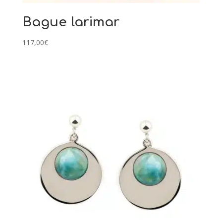
Bague larimar
117,00
€