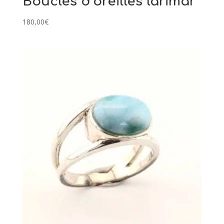
Boucles d’oreilles larimar
180,00
€