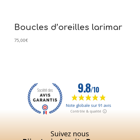
Boucles d’oreilles larimar
75,00
€
Suivez nous