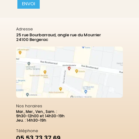
CAPTCHA
Adresse
25 rue Bourbarraud, angle rue du Mourrier
24100 Bergerac
Nos horaires
Mar., Mer., Ven., Sam. :
9h30-12h00 et 14h30-19h
Jeu. : 14h30-19h
Téléphone
05 53 73 37 69