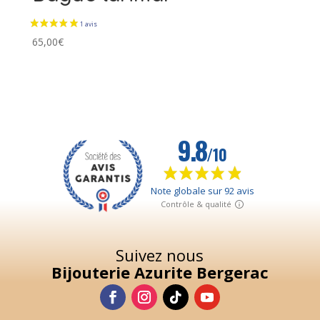
65,00
€
Suivez nous
Bijouterie Azurite Bergerac