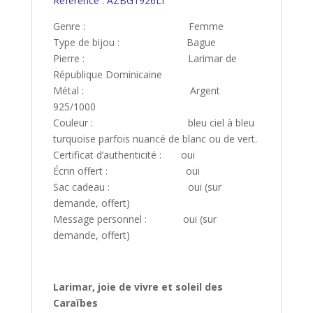
Référence : AZBG1926LI
Genre : Femme
Type de bijou : Bague
Pierre : Larimar de
République Dominicaine
Métal : Argent
925/1000
Couleur : bleu ciel à bleu
turquoise parfois nuancé de blanc ou de vert.
Certificat d’authenticité : oui
Écrin offert : oui
Sac cadeau : oui (sur
demande, offert)
Message personnel : oui (sur
demande, offert)
Larimar, joie de vivre et soleil des
Caraïbes