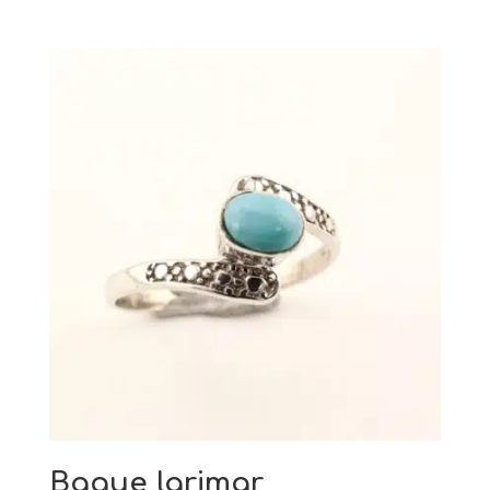
Bague larimar