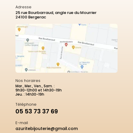
Adresse
25 rue Bourbarraud, angle rue du Mourrier
24100 Bergerac
Nos horaires
Mar., Mer., Ven., Sam. :
9h30-12h00 et 14h30-19h
Jeu. : 14h30-19h
Téléphone
05 53 73 37 69
E-mail
azuritebijouterie@gmail.com