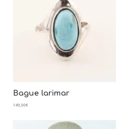
Bague larimar
149,00
€