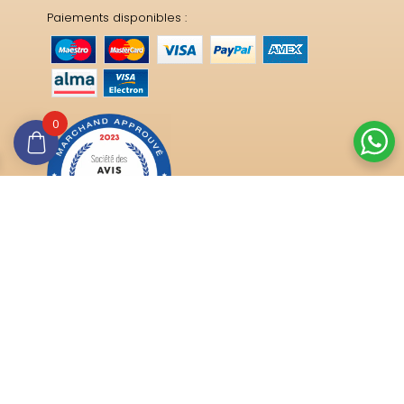
Paiements disponibles :
0
Trouver ma taille de doigt
Quelle est ma pierre ?
Anniversaire de mariage
Conseils pratiques
Délais et tarifs de livraisons
Qualité certifiée