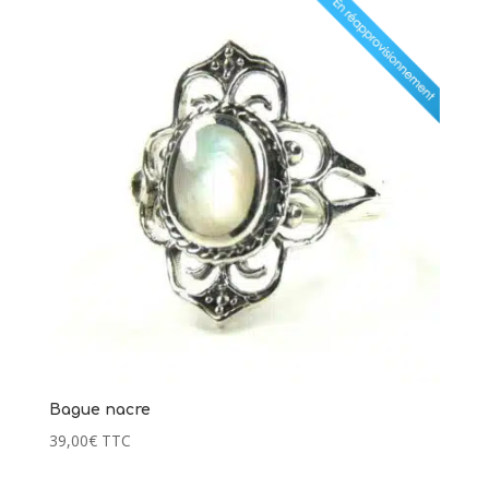
Bague nacre
39,00
€
TTC