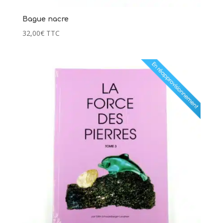
Bague nacre
32,00
€
TTC