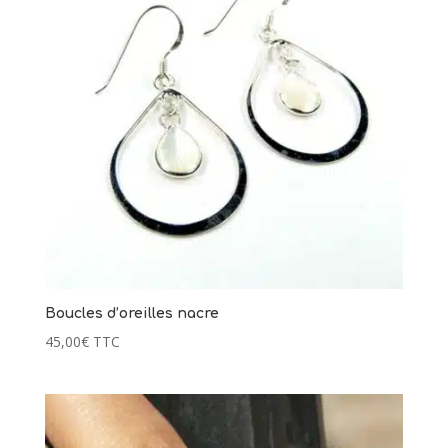
Boucles d’oreilles nacre
45,00
€
TTC