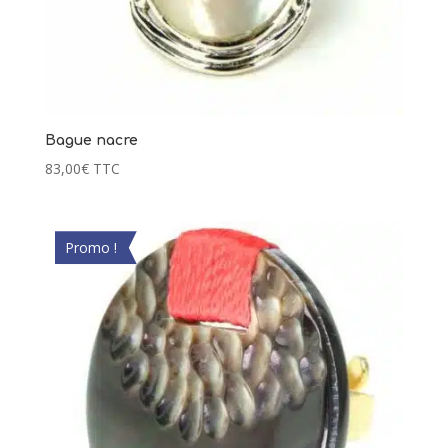
Bague nacre
83,00
€
TTC
Promo !