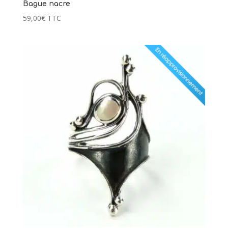
Bague nacre
59,00
€
TTC