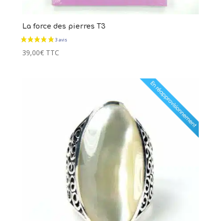
La force des pierres T3
39,00
€
TTC