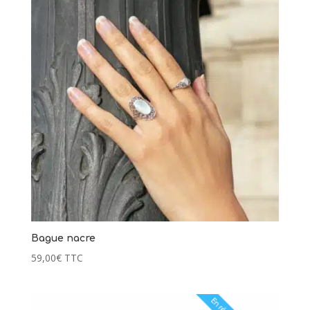
Bague nacre
59,00
€
TTC