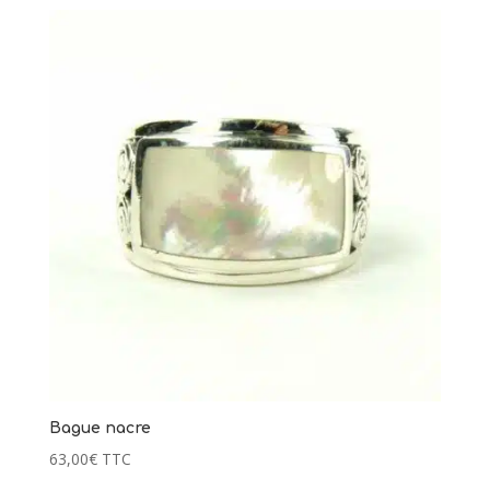
Bague nacre
63,00
€
TTC