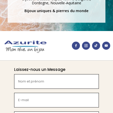
Dordogne, Nouvelle-Aquitaine
Bijoux uniques & pierres du monde
Laissez-nous un Message
Nom
et
prénom
(Nécessaire)
E-
mail
(Nécessaire)