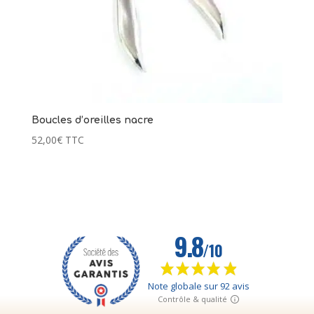
Boucles d’oreilles nacre
52,00
€
TTC