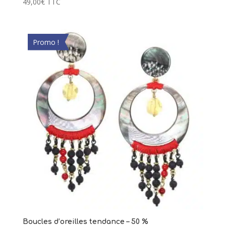
49,00
€
TTC
Promo !
Boucles d’oreilles tendance – 50 %