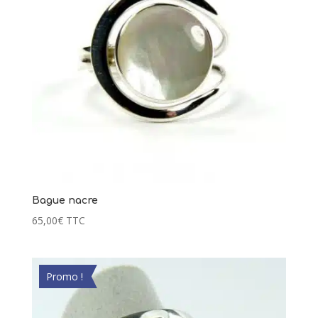
Bague nacre
65,00
€
TTC
Promo !