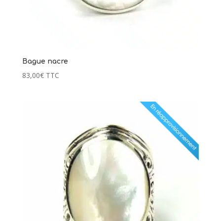
Bague nacre
83,00
€
TTC