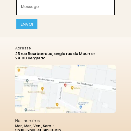
Message
(Nécessaire)
CAPTCHA
Adresse
25 rue Bourbarraud, angle rue du Mourrier
24100 Bergerac
Nos horaires
Mar., Mer., Ven., Sam. :
9h30-12h00 et 14h30-19h