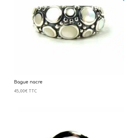
Bague nacre
45,00
€
TTC