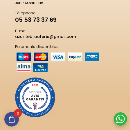
Jeu. : 14h30-19h
Téléphone
05 53 73 37 69
E-mail
azuritebijouterie@gmail.com
Paiements disponibles :
0