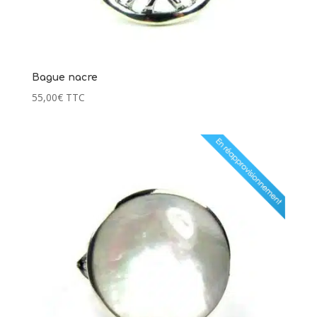
Bague nacre
55,00
€
TTC