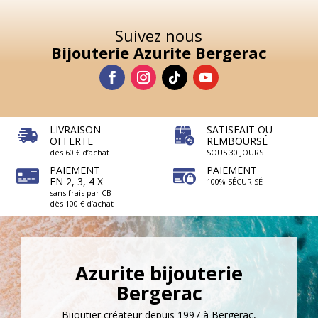
Suivez nous
Bijouterie Azurite Bergerac
LIVRAISON
SATISFAIT OU
OFFERTE
REMBOURSÉ
dès 60 € d’achat
SOUS 30 JOURS
PAIEMENT
PAIEMENT
EN 2, 3, 4 X
100% SÉCURISÉ
sans frais par CB
dès 100 € d’achat
Azurite bijouterie
Bergerac
Bijoutier créateur depuis 1997 à Bergerac,