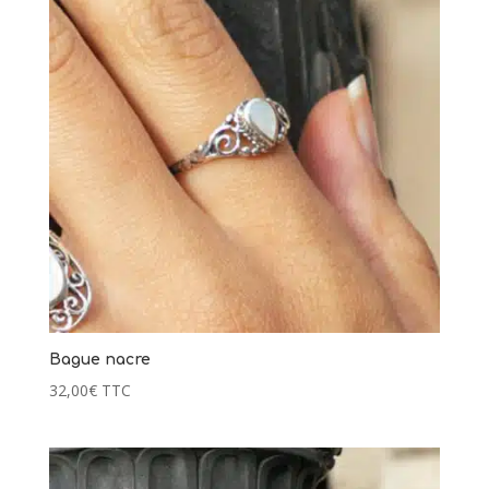
Bague nacre
32,00
€
TTC