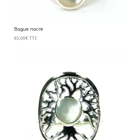
Bague nacre
65,00
€
TTC