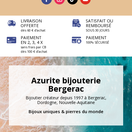
LIVRAISON
SATISFAIT OU
OFFERTE
REMBOURSÉ
dès 60 € d’achat
SOUS 30 JOURS
PAIEMENT
PAIEMENT
EN 2, 3, 4 X
100% SÉCURISÉ
sans frais par CB
dès 100 € d’achat
Azurite bijouterie
Bergerac
Bijoutier créateur depuis 1997 à Bergerac,
Dordogne, Nouvelle-Aquitaine
Bijoux uniques & pierres du monde