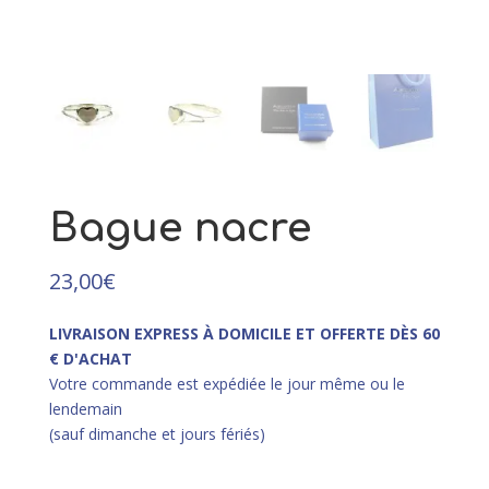
109,00
€
+
AJOUTER
Bague nacre
23,00
€
LIVRAISON EXPRESS À DOMICILE ET OFFERTE DÈS 60
€ D'ACHAT
Votre commande est expédiée le jour même ou le
lendemain
(sauf dimanche et jours fériés)