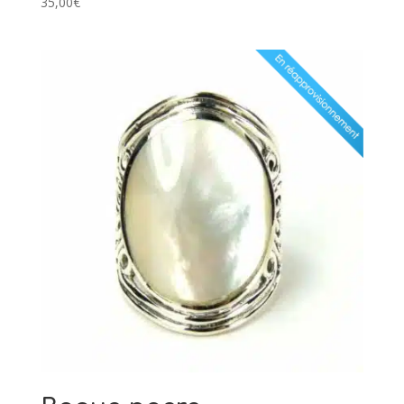
35,00
€