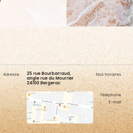
e
25 rue Bourbarraud,
Adresse
Nos horaires
angle rue du Mourrier
24100 Bergerac
Téléphone
E-mail