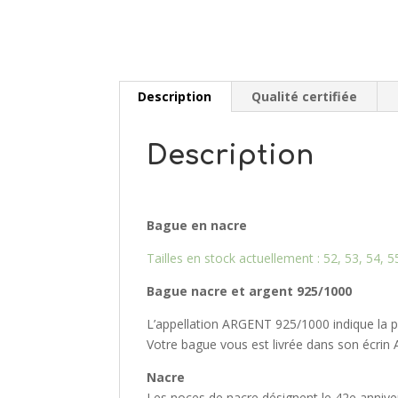
Description
Qualité certifiée
Description
Bague en nacre
Tailles en stock actuellement : 52, 53, 54, 5
Bague nacre et argent 925/10
00
L’appellation ARGENT 925/1000 indique la pro
Votre bague vous est livrée dans son écrin 
Nacre
Les noces de nacre désignent le 42e anniver