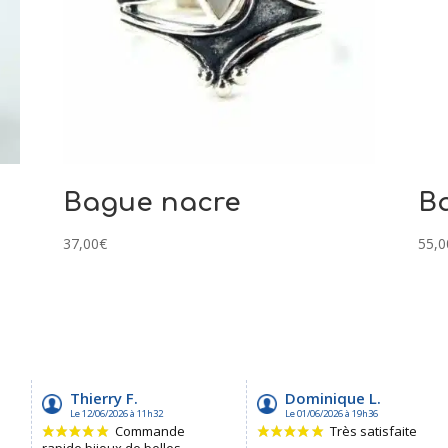
Bague nacre
B
37,00
€
55,0