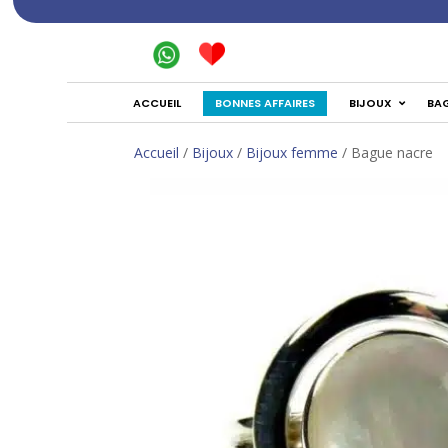
BONNES AFFAIRES
ACCUEIL
BIJOUX
BA
Accueil
/
Bijoux
/
Bijoux femme
/ Bague nacre