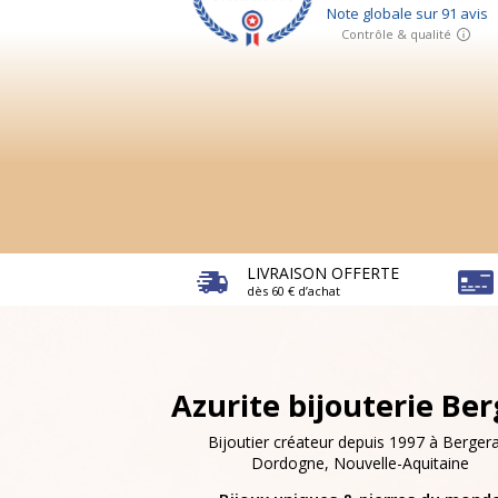
LIVRAISON OFFERTE
dès 60 € d’achat
Azurite bijouterie Be
Bijoutier créateur depuis 1997 à Bergera
Dordogne, Nouvelle-Aquitaine