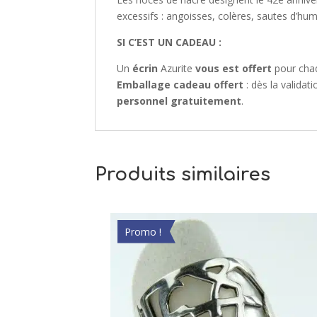
excessifs : angoisses, colères, sautes d’hum
SI C’EST UN CADEAU :
Un
écrin
Azurite
vous est offert
pour cha
Emballage cadeau offert
: dès la valida
personnel gratuitement
.
Produits similaires
Promo !