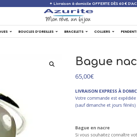
✦ Livraison à domicile OFFERTE 
GUES
BOUCLES D’OREILLES
BRACELETS
COLLIERS
PENDENT
Bague nac
65,00
€
LIVRAISON EXPRESS À DOMIC
Votre commande est expédiée 
(sauf dimanche et jours fériés)
Bague en nacre
Si vous souhaitez connaître vot