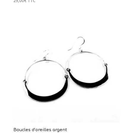
29,00
€
TTC
Boucles d’oreilles argent