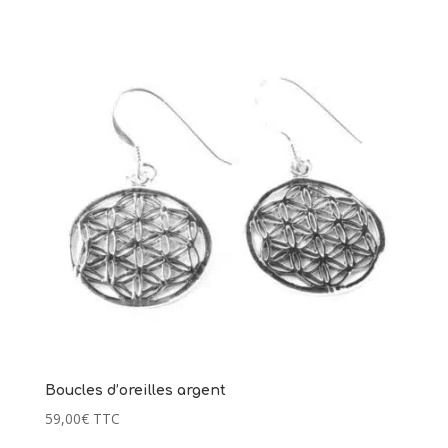
Boucles d’oreilles argent
59,00
€
TTC