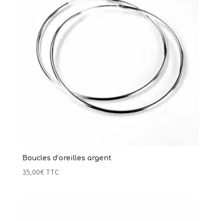
Boucles d’oreilles argent
35,00
€
TTC