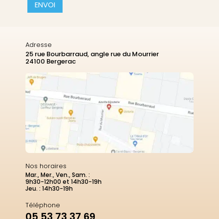
CAPTCHA
Adresse
25 rue Bourbarraud, angle rue du Mourrier
24100 Bergerac
Nos horaires
Mar., Mer., Ven., Sam. :
9h30-12h00 et 14h30-19h
Jeu. : 14h30-19h
Téléphone
05 53 73 37 69