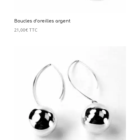
Boucles d’oreilles argent
21,00
€
TTC