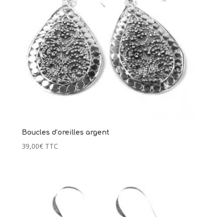
119,00
€
59,00
€
+
AJOUTER
Boucles d’oreilles argent
39,00
€
TTC