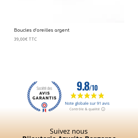
Boucles d’oreilles argent
39,00
€
TTC
Suivez nous