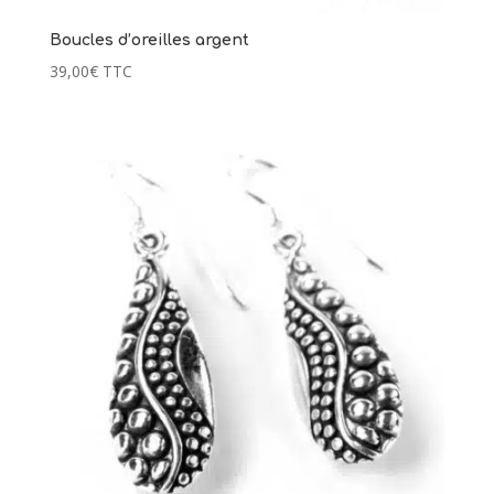
Boucles d’oreilles argent
39,00
€
TTC