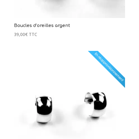
Boucles d’oreilles argent
39,00
€
TTC