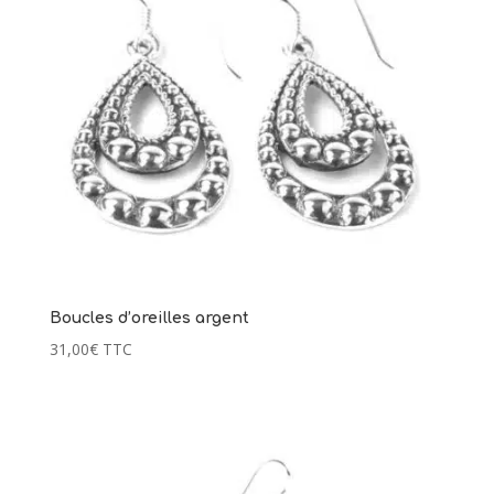
Boucles d’oreilles argent
31,00
€
TTC