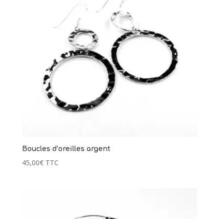
Boucles d’oreilles argent
45,00
€
TTC