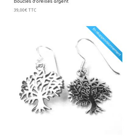
Boucles d’oreilles argent
39,00
€
TTC