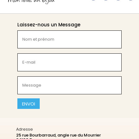
Laissez-nous un Message
Nom
et
prénom
(Nécessaire)
E-
mail
(Nécessaire)
Message
(Nécessaire)
CAPTCHA
Adresse
25 rue Bourbarraud, angle rue du Mourrier