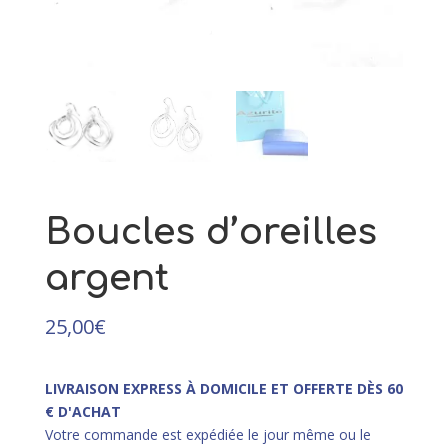
77,00
€
+
AJOUTER
Boucles d’oreilles
argent
25,00
€
LIVRAISON EXPRESS À DOMICILE ET OFFERTE DÈS 60
€ D'ACHAT
Votre commande est expédiée le jour même ou le