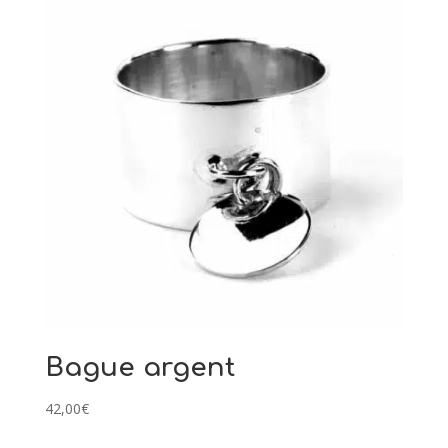
Bague argent
42,00
€