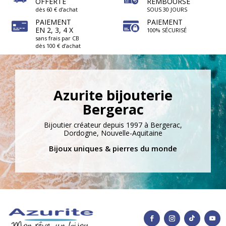
OFFERTE
REMBOURSÉ
dès 60 € d’achat
SOUS 30 JOURS
PAIEMENT
PAIEMENT
EN 2, 3, 4 X
100% SÉCURISÉ
sans frais par CB
dès 100 € d’achat
Azurite bijouterie
Bergerac
Bijoutier créateur depuis 1997 à Bergerac,
Dordogne, Nouvelle-Aquitaine
Bijoux uniques & pierres du monde