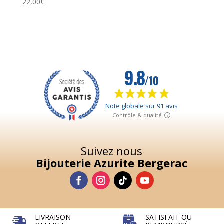
22,00
€
Suivez nous
Bijouterie Azurite Bergerac
LIVRAISON
SATISFAIT OU