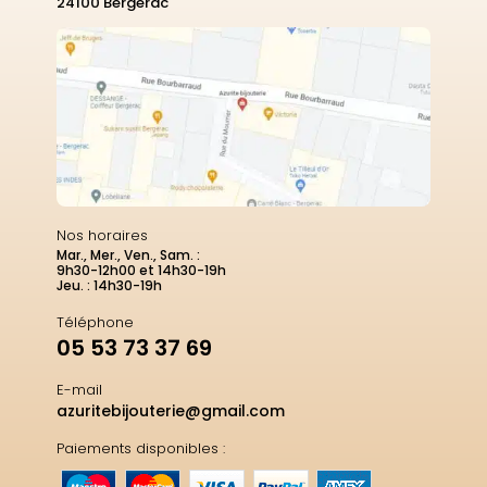
24100 Bergerac
Nos horaires
Mar., Mer., Ven., Sam. :
9h30-12h00 et 14h30-19h
Jeu. : 14h30-19h
Téléphone
05 53 73 37 69
E-mail
azuritebijouterie@gmail.com
Paiements disponibles :