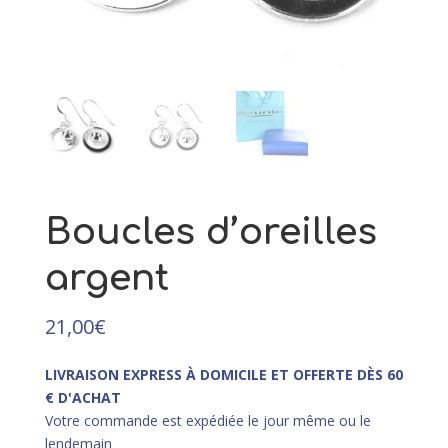
99,00
€
+
AJOUTER
Boucles d’oreilles
argent
21,00
€
LIVRAISON EXPRESS À DOMICILE ET OFFERTE DÈS 60
€ D'ACHAT
Votre commande est expédiée le jour même ou le
lendemain