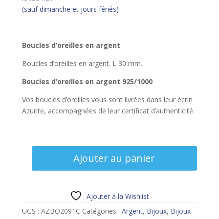
(sauf dimanche et jours fériés)
Boucles d’oreilles en argent
Boucles d’oreilles en argent. L 30 mm.
Boucles d’oreilles en argent 925/1000
Vos boucles d’oreilles vous sont livrées dans leur écrin
Azurite, accompagnées de leur certificat d’authenticité.
quantité
Ajouter au panier
de
Boucles
d'oreilles
argent
Ajouter à la Wishlist
UGS :
AZBO2091C
Catégories :
Argent
,
Bijoux
,
Bijoux