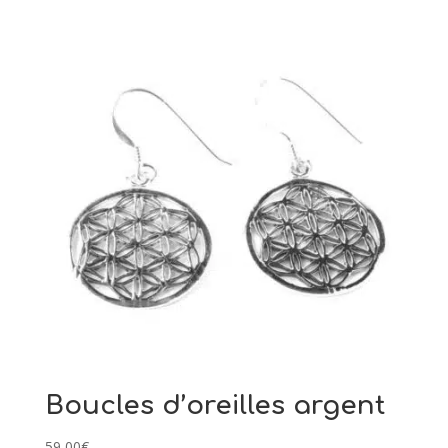
Boucles d’oreilles argent
59,00
€