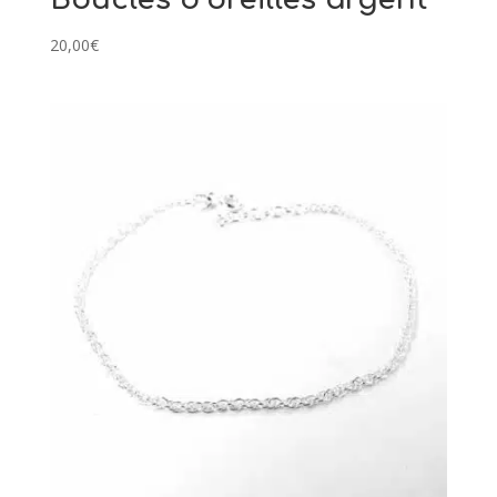
20,00
€