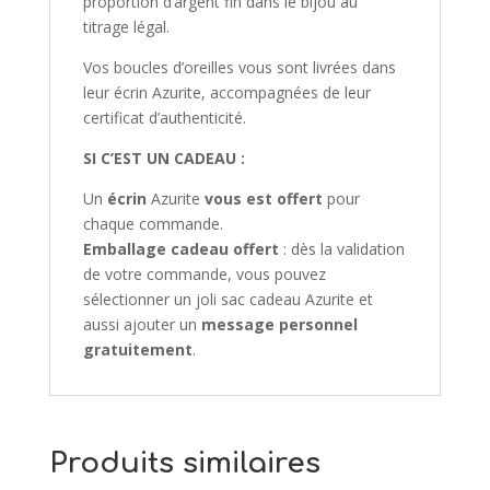
proportion d’argent fin dans le bijou au
titrage légal.
Vos boucles d’oreilles vous sont livrées dans
leur écrin Azurite, accompagnées de leur
certificat d’authenticité.
SI C’EST UN CADEAU :
Un
écrin
Azurite
vous est offert
pour
chaque commande.
Emballage cadeau offert
: dès la validation
de votre commande, vous pouvez
sélectionner un joli sac cadeau Azurite et
aussi ajouter un
message personnel
gratuitement
.
Produits similaires