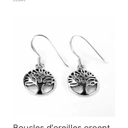
Boucles d’oreilles argent