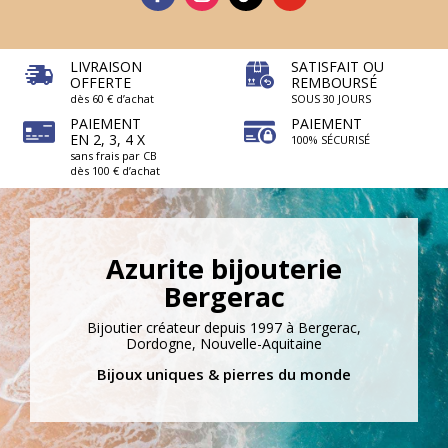
LIVRAISON
SATISFAIT OU
OFFERTE
REMBOURSÉ
dès 60 € d’achat
SOUS 30 JOURS
PAIEMENT
PAIEMENT
EN 2, 3, 4 X
100% SÉCURISÉ
sans frais par CB
dès 100 € d’achat
Azurite bijouterie
Bergerac
Bijoutier créateur depuis 1997 à Bergerac,
Dordogne, Nouvelle-Aquitaine
Bijoux uniques & pierres du monde