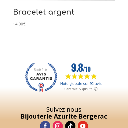
Bracelet argent
14,00
€
Suivez nous
Bijouterie Azurite Bergerac