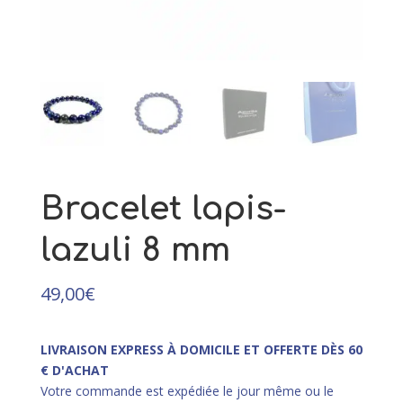
293,00
€
+
AJOUTER
Bracelet lapis-
lazuli 8 mm
49,00
€
LIVRAISON EXPRESS À DOMICILE ET OFFERTE DÈS 60
€ D'ACHAT
Votre commande est expédiée le jour même ou le