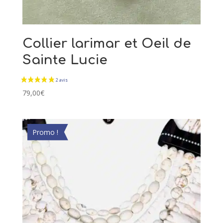
Collier larimar et Oeil de
Sainte Lucie
79,00
€
Promo !