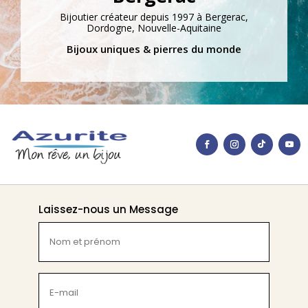
Bijoutier créateur depuis 1997 à Bergerac,
Dordogne, Nouvelle-Aquitaine
Bijoux uniques & pierres du monde
Laissez-nous un Message
Nom
et
prénom
(Nécessaire)
E-
mail