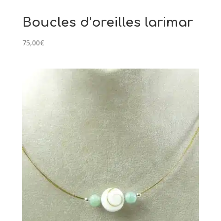
Boucles d’oreilles larimar
75,00
€