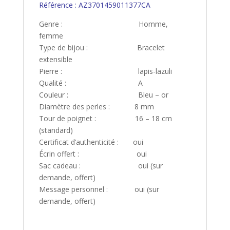
Référence : AZ3701459011377CA
Genre : Homme,
femme
Type de bijou : Bracelet
extensible
Pierre : lapis-lazuli
Qualité : A
Couleur : Bleu – or
Diamètre des perles : 8 mm
Tour de poignet : 16 – 18 cm
(standard)
Certificat d’authenticité : oui
Écrin offert : oui
Sac cadeau : oui (sur
demande, offert)
Message personnel : oui (sur
demande, offert)