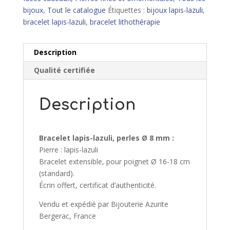
bijoux
,
Tout le catalogue
Étiquettes :
bijoux lapis-lazuli
,
bracelet lapis-lazuli
,
bracelet lithothérapie
Description
Qualité certifiée
Description
Bracelet lapis-lazuli, perles Ø 8 mm :
Pierre : lapis-lazuli
Bracelet extensible, pour poignet Ø 16-18 cm
(standard).
Écrin offert, certificat d’authenticité.
Vendu et expédié par Bijouterie Azurite
Bergerac, France