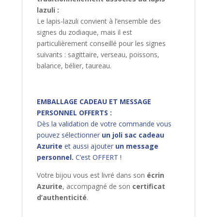
lazuli :
Le lapis-lazuli convient à l’ensemble des
signes du zodiaque, mais il est
particulièrement conseillé pour les signes
suivants : sagittaire, verseau, poissons,
balance, bélier, taureau.
EMBALLAGE CADEAU ET MESSAGE
PERSONNEL OFFERTS :
Dès la validation de votre commande vous
pouvez sélectionner
un joli sac cadeau
Azurite
et aussi ajouter
un message
personnel.
C’est OFFERT !
Votre bijou vous est livré dans son
écrin
Azurite
, accompagné de son
certificat
d’authenticité
.