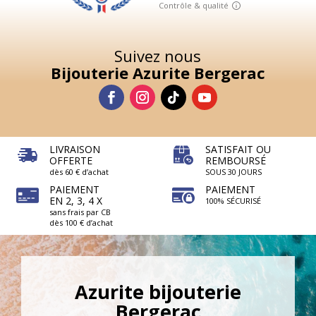
Suivez nous
Bijouterie Azurite Bergerac
LIVRAISON
SATISFAIT OU
OFFERTE
REMBOURSÉ
dès 60 € d’achat
SOUS 30 JOURS
PAIEMENT
PAIEMENT
EN 2, 3, 4 X
100% SÉCURISÉ
sans frais par CB
dès 100 € d’achat
Azurite bijouterie
Bergerac