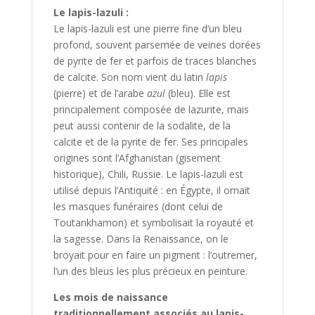
Le lapis-lazuli :
Le lapis-lazuli est une pierre fine d’un bleu
profond, souvent parsemée de veines dorées
de pyrite de fer et parfois de traces blanches
de calcite. Son nom vient du latin
lapis
(pierre) et de l’arabe
azul
(bleu). Elle est
principalement composée de lazurite, mais
peut aussi contenir de la sodalite, de la
calcite et de la pyrite de fer. Ses principales
origines sont l’Afghanistan (gisement
historique), Chili, Russie. Le lapis-lazuli est
utilisé depuis l’Antiquité : en Égypte, il ornait
les masques funéraires (dont celui de
Toutankhamon) et symbolisait la royauté et
la sagesse. Dans la Renaissance, on le
broyait pour en faire un pigment : l’outremer,
l’un des bleus les plus précieux en peinture.
Les mois de naissance
traditionnellement associés au lapis-