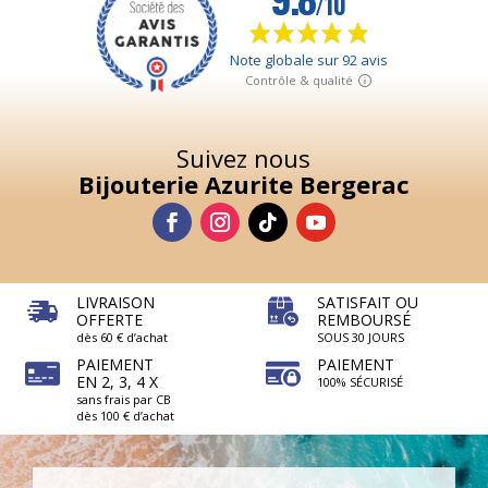
Suivez nous
Bijouterie Azurite Bergerac
LIVRAISON
SATISFAIT OU
OFFERTE
REMBOURSÉ
dès 60 € d’achat
SOUS 30 JOURS
PAIEMENT
PAIEMENT
EN 2, 3, 4 X
100% SÉCURISÉ
sans frais par CB
dès 100 € d’achat