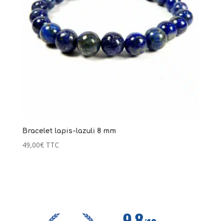
Bracelet lapis-lazuli 8 mm
49,00
€
TTC