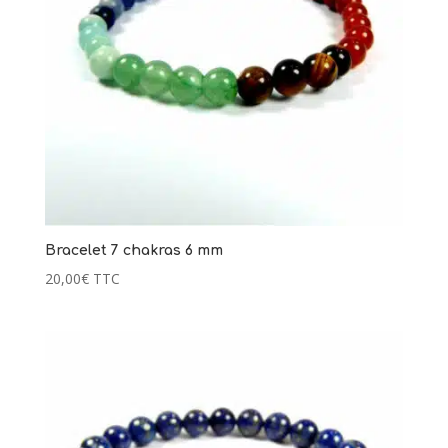
119,00
€
+
AJOUTER
Bracelet 7 chakras 6 mm
20,00
€
TTC