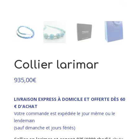
23,00
€
+
AJOUTER
Collier larimar
935,00
€
LIVRAISON EXPRESS À DOMICILE ET OFFERTE DÈS 60
€ D'ACHAT
Votre commande est expédiée le jour même ou le
lendemain
(sauf dimanche et jours fériés)