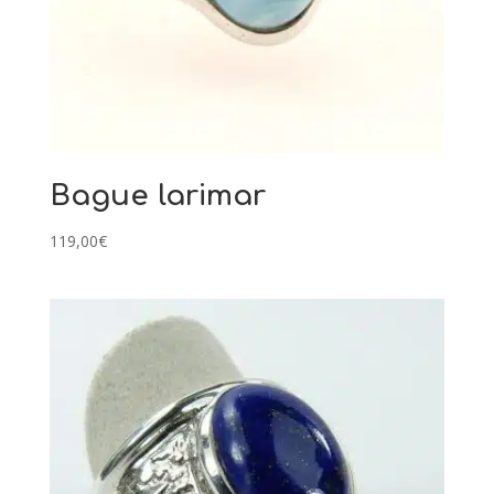
Bague larimar
119,00
€