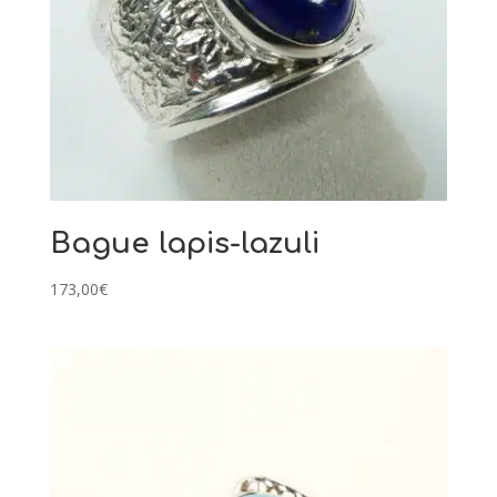
Bague lapis-lazuli
173,00
€