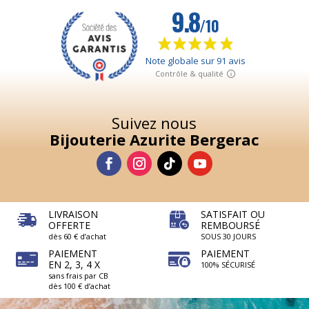
Suivez nous
Bijouterie Azurite Bergerac
LIVRAISON
SATISFAIT OU
OFFERTE
REMBOURSÉ
dès 60 € d’achat
SOUS 30 JOURS
PAIEMENT
PAIEMENT
EN 2, 3, 4 X
100% SÉCURISÉ
sans frais par CB
dès 100 € d’achat