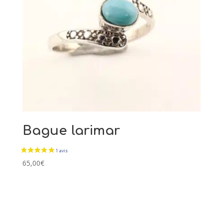
Bague larimar
65,00
€