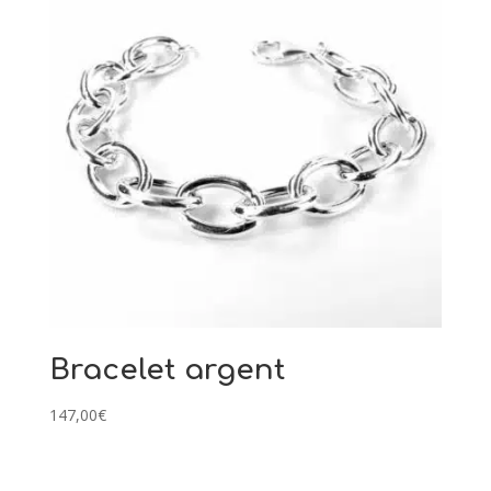
Bracelet argent
147,00
€