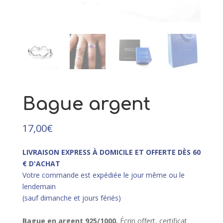
23,50
€
+
AJOUTER
Bague argent
17,00
€
LIVRAISON EXPRESS À DOMICILE ET OFFERTE DÈS 60
€ D'ACHAT
Votre commande est expédiée le jour même ou le
lendemain
(sauf dimanche et jours fériés)
Bague en argent 925/10
00.
Écrin offert, certificat