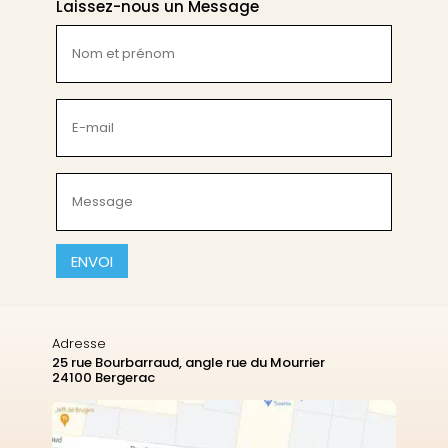
Laissez-nous un Message
Nom
et
prénom
(Nécessaire)
E-
mail
(Nécessaire)
Message
(Nécessaire)
CAPTCHA
Adresse
25 rue Bourbarraud, angle rue du Mourrier
24100 Bergerac