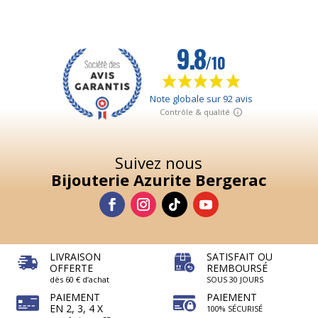
Suivez nous
Bijouterie Azurite Bergerac
LIVRAISON
SATISFAIT OU
OFFERTE
REMBOURSÉ
dès 60 € d’achat
SOUS 30 JOURS
PAIEMENT
PAIEMENT
EN 2, 3, 4 X
100% SÉCURISÉ