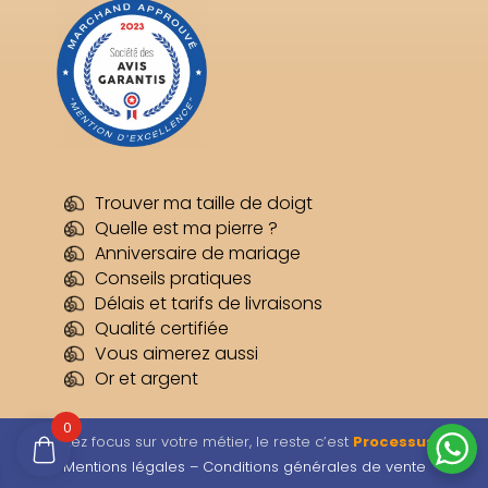
Trouver ma taille de doigt
Quelle est ma pierre ?
Anniversaire de mariage
Conseils pratiques
Délais et tarifs de livraisons
Qualité certifiée
Vous aimerez aussi
Or et argent
0
Restez focus sur votre métier, le reste c’est
Processus
–
Mentions légales –
Conditions générales de vente