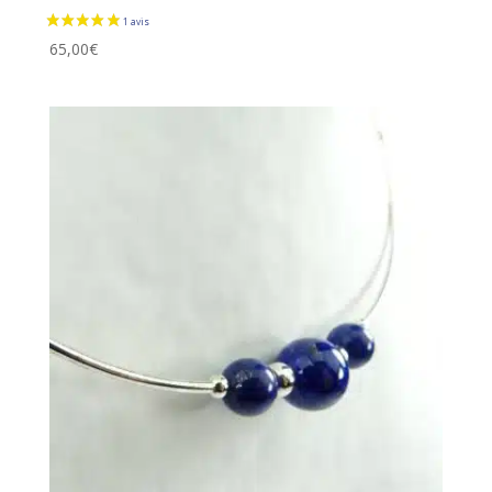
65,00
€