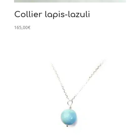
Collier lapis-lazuli
165,00
€