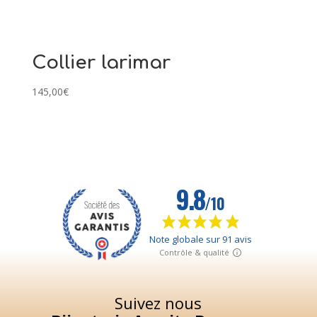
Collier larimar
145,00
€
Suivez nous