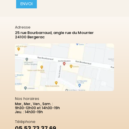
CAPTCHA
Adresse
25 rue Bourbarraud, angle rue du Mourrier
24100 Bergerac
Nos horaires
Mar., Mer., Ven., Sam. :
9h30-12h00 et 14h30-19h
Jeu. : 14h30-19h
Téléphone
05 53 73 37 69