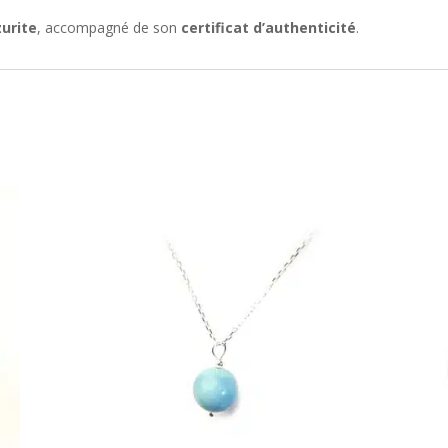
zurite
, accompagné de son
certificat d’authenticité
.