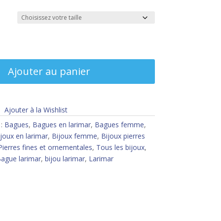
Ajouter au panier
Ajouter à la Wishlist
 :
Bagues
,
Bagues en larimar
,
Bagues femme
,
joux en larimar
,
Bijoux femme
,
Bijoux pierres
Pierres fines et ornementales
,
Tous les bijoux
,
ague larimar
,
bijou larimar
,
Larimar