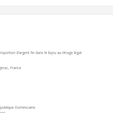
portion d’argent fin dans le bijou au titrage légal.
gerac, France
ue Dominicaine