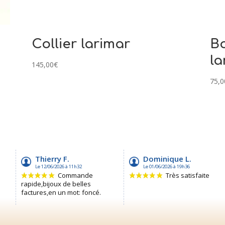
Collier larimar
Bo
la
145,00
€
75,0