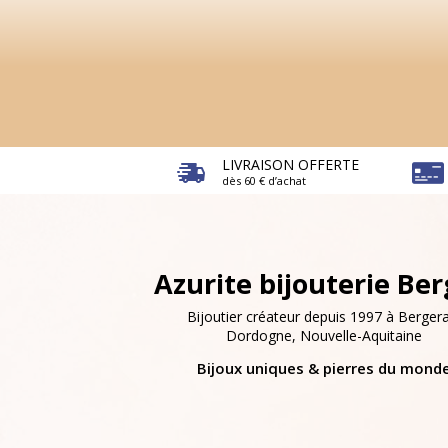
LIVRAISON OFFERTE
dès 60 € d’achat
Azurite bijouterie Be
Bijoutier créateur depuis 1997 à Bergera
Dordogne, Nouvelle-Aquitaine
Bijoux uniques & pierres du mond