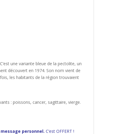
’est une variante bleue de la pectolite, un
llement découvert en 1974. Son nom vient de
is, les habitants de la région trouvaient
ants : poissons, cancer, sagittaire, vierge.
 message personnel.
C’est OFFERT !