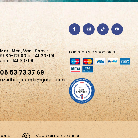
Mar., Mer., Ven., Sam. :
Paiements disponibles :
9h30-12h00 et 14h30-19h
Jeu. : 14h30-19h
05 53 73 37 69
azuritebijouterie@gmail.com
aisons
Vous aimerez aussi