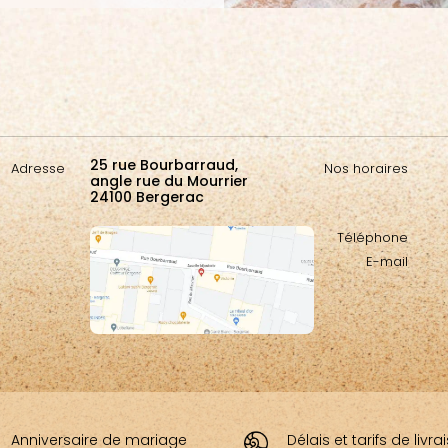
25 rue Bourbarraud,
Adresse
Nos horaires
angle rue du Mourrier
24100 Bergerac
Téléphone
E-mail
Anniversaire de mariage
Délais et tarifs de livr