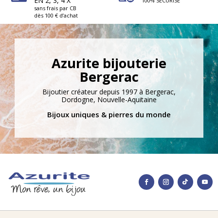
EN 2, 3, 4 X
100% SÉCURISÉ
sans frais par CB
dès 100 € d’achat
Azurite bijouterie
Bergerac
Bijoutier créateur depuis 1997 à Bergerac,
Dordogne, Nouvelle-Aquitaine
Bijoux uniques & pierres du monde