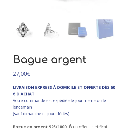
55,00
€
+
AJOUTER
Bague argent
27,00
€
LIVRAISON EXPRESS À DOMICILE ET OFFERTE DÈS 60
€ D'ACHAT
Votre commande est expédiée le jour même ou le
lendemain
(sauf dimanche et jours fériés)
Bague en argent 925/10
00.
Écrin offert, certificat