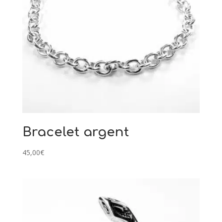
Bracelet argent
45,00
€