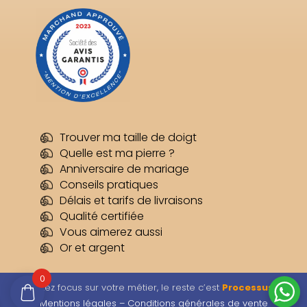
Trouver ma taille de doigt
Quelle est ma pierre ?
Anniversaire de mariage
Conseils pratiques
Délais et tarifs de livraisons
Qualité certifiée
Vous aimerez aussi
Or et argent
0
Restez focus sur votre métier, le reste c’est
Processus
–
Mentions légales –
Conditions générales de vente