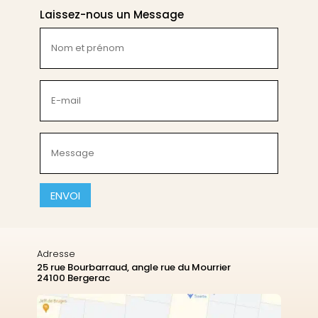
Laissez-nous un Message
Nom
et
prénom
(Nécessaire)
E-
mail
(Nécessaire)
Message
(Nécessaire)
CAPTCHA
Adresse
25 rue Bourbarraud, angle rue du Mourrier
24100 Bergerac