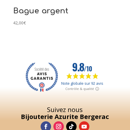
Bague argent
42,00
€
Suivez nous
Bijouterie Azurite Bergerac