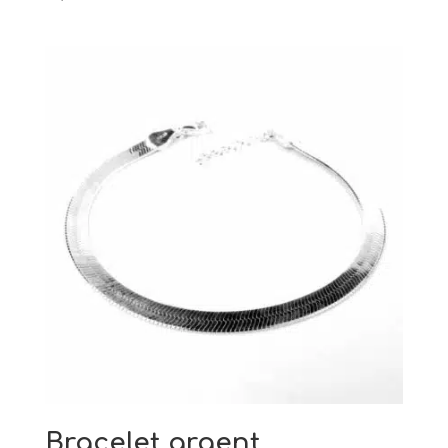
Bracelet argent