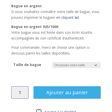
Bague en argent
Si vous souhaitez connaître votre taille de bague, vous
pouvez imprimer le baguier
en cliquant
ici
Bague en argent 925/10
00
Votre bague vous est livrée dans son écrin Azurite,
accompagnée de son certificat d’authenticité.
Pour commander, merci de choisir une option ci-
dessous parmi les tailles disponibles.
Taille de bague
quantité
Ajouter au panier
de
Bague
argent
Ajouter à la Wishlist