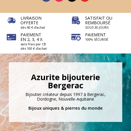
LIVRAISON
SATISFAIT OU
OFFERTE
REMBOURSÉ
dès 60 € d’achat
SOUS 30 JOURS
PAIEMENT
PAIEMENT
EN 2, 3, 4 X
100% SÉCURISÉ
sans frais par CB
dès 100 € d’achat
Azurite bijouterie
Bergerac
Bijoutier créateur depuis 1997 à Bergerac,
Dordogne, Nouvelle-Aquitaine
Bijoux uniques & pierres du monde