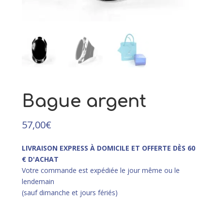
argent rhodié - 58
117,00
€
+
AJOUTER
Bague argent
57,00
€
LIVRAISON EXPRESS À DOMICILE ET OFFERTE DÈS 60
€ D'ACHAT
Votre commande est expédiée le jour même ou le
lendemain
(sauf dimanche et jours fériés)