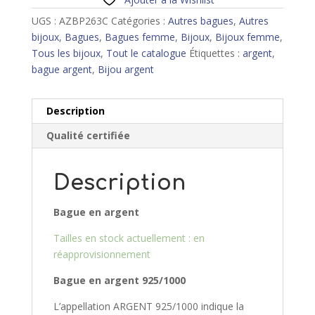
UGS :
AZBP263C
Catégories :
Autres bagues
,
Autres
bijoux
,
Bagues
,
Bagues femme
,
Bijoux
,
Bijoux femme
,
Tous les bijoux
,
Tout le catalogue
Étiquettes :
argent
,
bague argent
,
Bijou argent
Description
Qualité certifiée
Description
Bague en argent
Tailles en stock actuellement : en
réapprovisionnement
Bague en argent 925/10
00
L’appellation ARGENT 925/1000 indique la