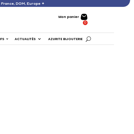
 D’ACHATS : France, DOM, Europe ✦
Mon panier
IFS
ACTUALITÉS
AZURITE BIJOUTERIE