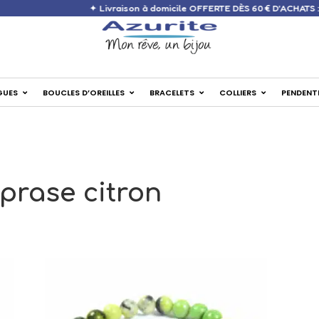
✦ Livraison à domicile OFFERTE DÈS 60 €
GUES
BOUCLES D’OREILLES
BRACELETS
COLLIERS
PENDENT
prase citron