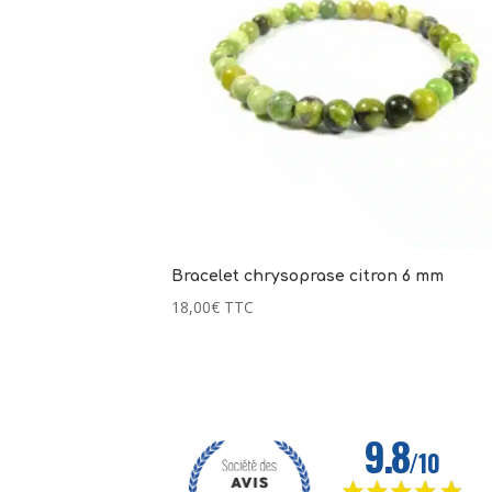
Bracelet chrysoprase citron 6 mm
18,00
€
TTC