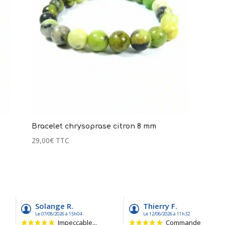
Bracelet chrysoprase citron 8 mm
29,00
€
TTC