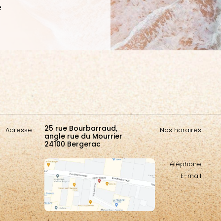
e
25 rue Bourbarraud,
Adresse
Nos horaires
angle rue du Mourrier
24100 Bergerac
Téléphone
E-mail