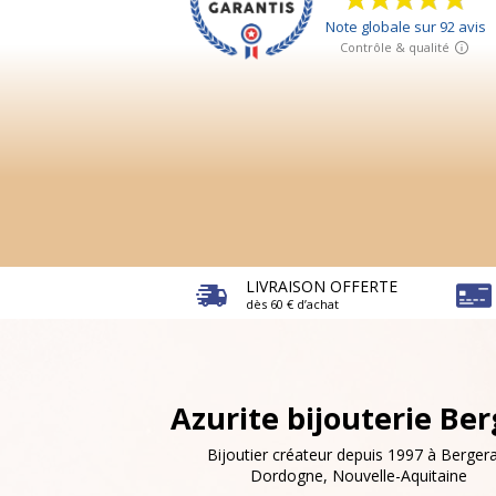
LIVRAISON OFFERTE
dès 60 € d’achat
Azurite bijouterie Be
Bijoutier créateur depuis 1997 à Bergera
Dordogne, Nouvelle-Aquitaine