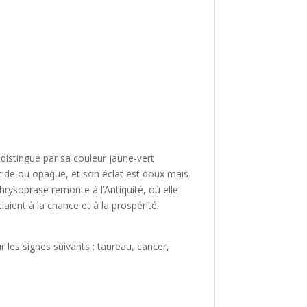
 distingue par sa couleur jaune-vert
lucide ou opaque, et son éclat est doux mais
 chrysoprase remonte à l’Antiquité, où elle
aient à la chance et à la prospérité.
 les signes suivants : taureau, cancer,