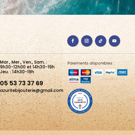
Mar., Mer., Ven., Sam. :
Paiements disponibles :
9h30-12h00 et 14h30-19h
Jeu. : 14h30-19h
05 53 73 37 69
azuritebijouterie@gmail.com