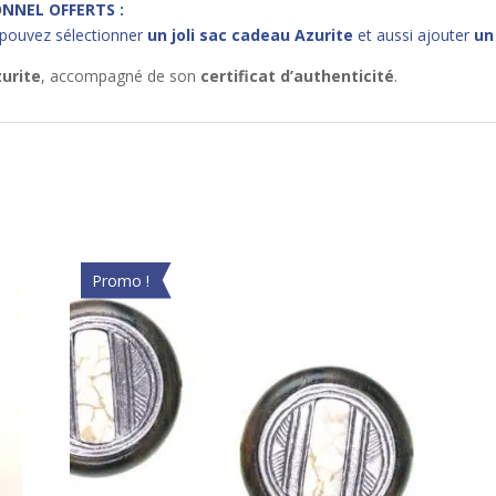
NNEL OFFERTS :
 pouvez sélectionner
un joli sac cadeau Azurite
et aussi ajouter
un
zurite
, accompagné de son
certificat d’authenticité
.
Promo !