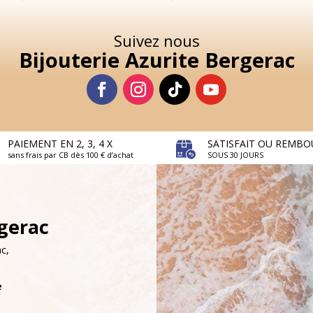
Suivez nous
Bijouterie Azurite Bergerac
PAIEMENT EN 2, 3, 4 X
SATISFAIT OU REMBO
sans frais par CB dès 100 € d’achat
SOUS 30 JOURS
rgerac
c,
e