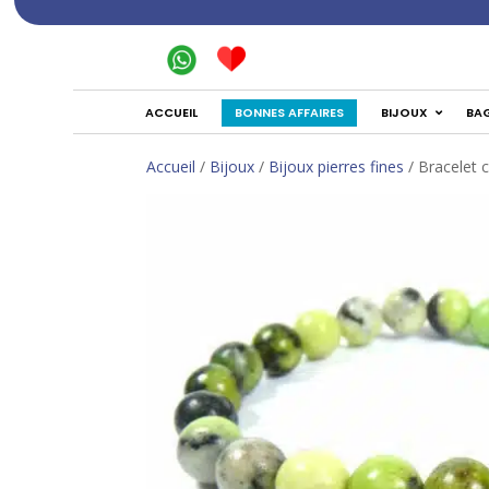
BONNES AFFAIRES
ACCUEIL
BIJOUX
BA
Accueil
/
Bijoux
/
Bijoux pierres fines
/ Bracelet 