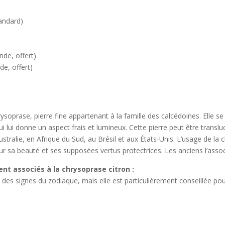
ndard)
 offert)
, offert)
ysoprase, pierre fine appartenant à la famille des calcédoines. Elle se
 qui lui donne un aspect frais et lumineux. Cette pierre peut être trans
 Australie, en Afrique du Sud, au Brésil et aux États-Unis. L’usage de la
ur sa beauté et ses supposées vertus protectrices. Les anciens l’associ
nt associés à la chrysoprase citron :
des signes du zodiaque, mais elle est particulièrement conseillée pour