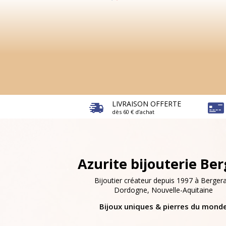
LIVRAISON OFFERTE
dès 60 € d’achat
Azurite bijouterie Be
Bijoutier créateur depuis 1997 à Bergera
Dordogne, Nouvelle-Aquitaine
Bijoux uniques & pierres du mond