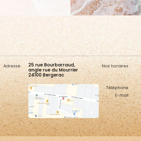
25 rue Bourbarraud,
Adresse
Nos horaires
angle rue du Mourrier
24100 Bergerac
Téléphone
E-mail