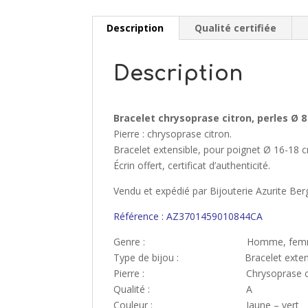
Description
Qualité certifiée
Description
Bracelet chrysoprase citron, perles Ø 
Pierre : chrysoprase citron.
Bracelet extensible, pour poignet Ø 16-18 c
Écrin offert, certificat d’authenticité.
Vendu et expédié par Bijouterie Azurite Ber
Référence : AZ3701459010844CA
Genre : Homme, fem
Type de bijou : Bracelet extens
Pierre : Chrysoprase cit
Qualité : A
Couleur : Jaune – vert