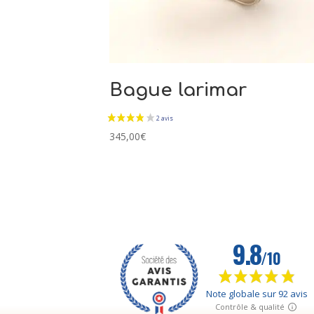
Bague larimar
345,00
€