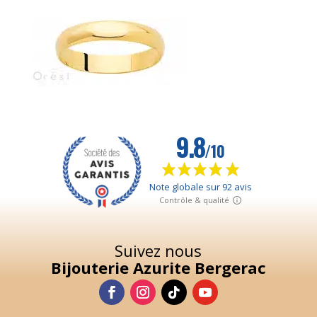
115,00
€
+
AJOUTER
Suivez nous
Bijouterie Azurite Bergerac