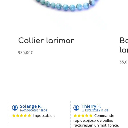
Collier larimar
Bo
la
935,00
€
65,0