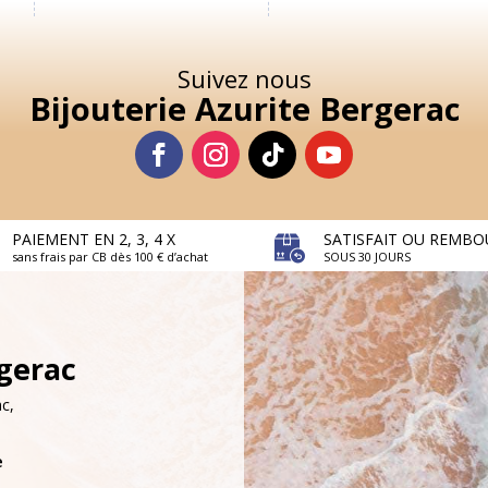
Suivez nous
Bijouterie Azurite Bergerac
PAIEMENT EN 2, 3, 4 X
SATISFAIT OU REMBO
sans frais par CB dès 100 € d’achat
SOUS 30 JOURS
rgerac
c,
e