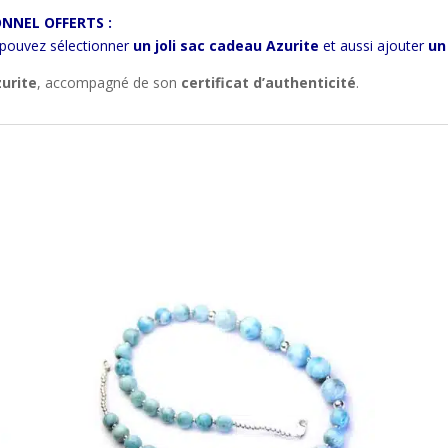
NNEL OFFERTS :
 pouvez sélectionner
un joli sac cadeau Azurite
et aussi ajouter
un
zurite
, accompagné de son
certificat d’authenticité
.