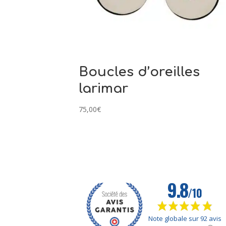
Boucles d’oreilles
larimar
75,00
€