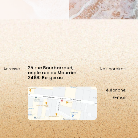
25 rue Bourbarraud,
Adresse
Nos horaires
angle rue du Mourrier
24100 Bergerac
Téléphone
E-mail