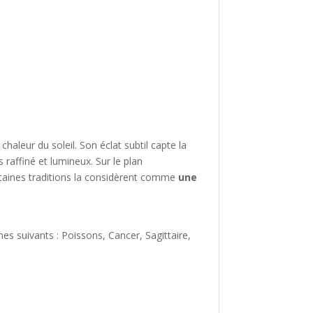
haleur du soleil. Son éclat subtil capte la
is raffiné et lumineux. Sur le plan
taines traditions la considèrent comme
une
nes suivants : Poissons, Cancer, Sagittaire,