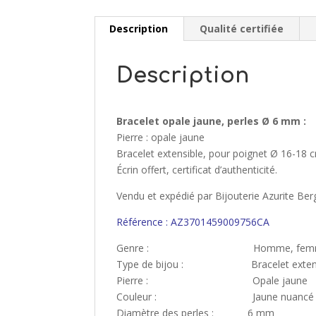
Description
Qualité certifiée
Description
Bracelet opale jaune, perles Ø 6 mm :
Pierre : opale jaune
Bracelet extensible, pour poignet Ø 16-18 c
Écrin offert, certificat d’authenticité.
Vendu et expédié par Bijouterie Azurite Ber
Référence : AZ3701459009756CA
Genre : Homme, fem
Type de bijou : Bracelet extens
Pierre : Opale jaune
Couleur : Jaune nuancé
Diamètre des perles : 6 mm