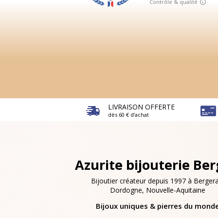
LIVRAISON OFFERTE
dès 60 € d’achat
Azurite bijouterie Be
Bijoutier créateur depuis 1997 à Bergera
Dordogne, Nouvelle-Aquitaine
Bijoux uniques & pierres du mond