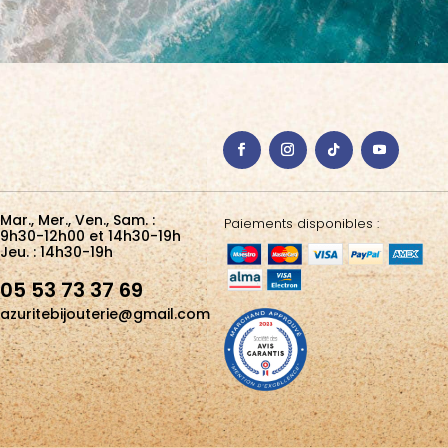
Mar., Mer., Ven., Sam. :
Paiements disponibles :
9h30-12h00 et 14h30-19h
Jeu. : 14h30-19h
05 53 73 37 69
azuritebijouterie@gmail.com