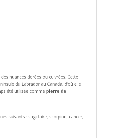
vec des nuances dorées ou cuivrées. Cette
éninsule du Labrador au Canada, d’où elle
temps été utilisée comme
pierre de
nes suivants : sagittaire, scorpion, cancer,