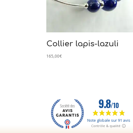
Collier lapis-lazuli
165,00
€