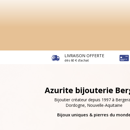
LIVRAISON OFFERTE
dès 60 € d’achat
Azurite bijouterie Be
Bijoutier créateur depuis 1997 à Bergera
Dordogne, Nouvelle-Aquitaine
Bijoux uniques & pierres du mond