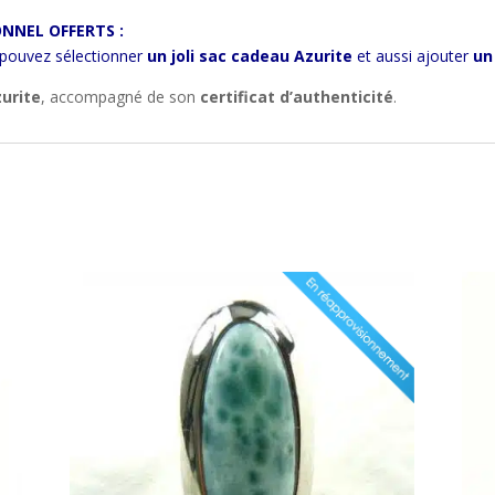
NNEL OFFERTS :
 pouvez sélectionner
un joli sac cadeau Azurite
et aussi ajouter
un
zurite
, accompagné de son
certificat d’authenticité
.