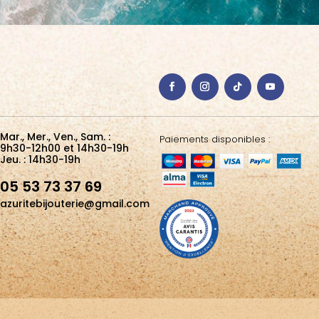
Mar., Mer., Ven., Sam. :
Paiements disponibles :
9h30-12h00 et 14h30-19h
Jeu. : 14h30-19h
05 53 73 37 69
azuritebijouterie@gmail.com