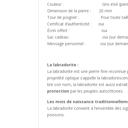
Couleur : Gris irisé (pierre), ma
Dimension de la pierre : 20 mm
Tour de poignet : Pour toute taille
Certificat d’authenticité : oui
Écrin offert : oui
Sac cadeau : oui (sur demande,
Message personnel : oui (sur demande
La labradorite :
La labradorite est une pierre fine reconnue 
propriété optique s’appelle la labradoresce
tire son nom, la labradorite est aussi extr
protection
par les peuples autochtones.
Les mois de naissance traditionnelleme
La labradorite convient à l’ensemble des sig
poissons.