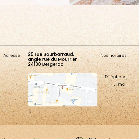
25 rue Bourbarraud,
Adresse
Nos horaires
angle rue du Mourrier
24100 Bergerac
Téléphone
E-mail