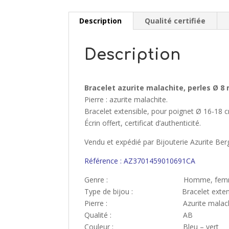
Description
Qualité certifiée
Description
Bracelet azurite malachite, perles Ø 8
Pierre : azurite malachite.
Bracelet extensible, pour poignet Ø 16-18 c
Écrin offert, certificat d’authenticité.
Vendu et expédié par Bijouterie Azurite Ber
Référence : AZ3701459010691CA
Genre : Homme, fem
Type de bijou : Bracelet extens
Pierre : Azurite malachi
Qualité : AB
Couleur : Bleu – vert