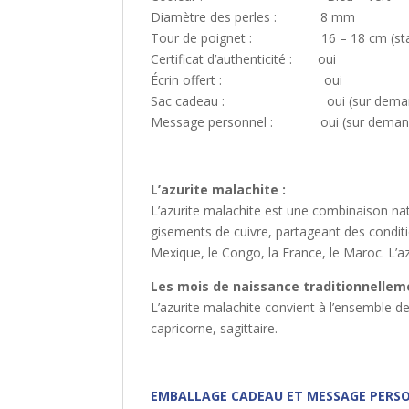
Diamètre des perles : 8 mm
Tour de poignet : 16 – 18 cm (sta
Certificat d’authenticité : oui
Écrin offert : oui
Sac cadeau : oui (sur demande,
Message personnel : oui (sur demande
L’azurite malachite :
L’azurite malachite est une combinaison nat
gisements de cuivre, partageant des condition
Mexique, le Congo, la France, le Maroc. L’azu
Les mois de naissance traditionnelleme
L’azurite malachite convient à l’ensemble de
capricorne, sagittaire.
EMBALLAGE CADEAU ET MESSAGE PERSO