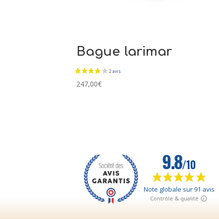
Bague larimar
247,00
€