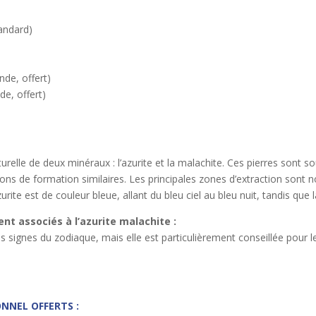
ndard)
 offert)
, offert)
urelle de deux minéraux : l’azurite et la malachite. Ces pierres sont
s de formation similaires. Les principales zones d’extraction sont nota
rite est de couleur bleue, allant du bleu ciel au bleu nuit, tandis que 
nt associés à l’azurite malachite :
s signes du zodiaque, mais elle est particulièrement conseillée pour le
NNEL OFFERTS :