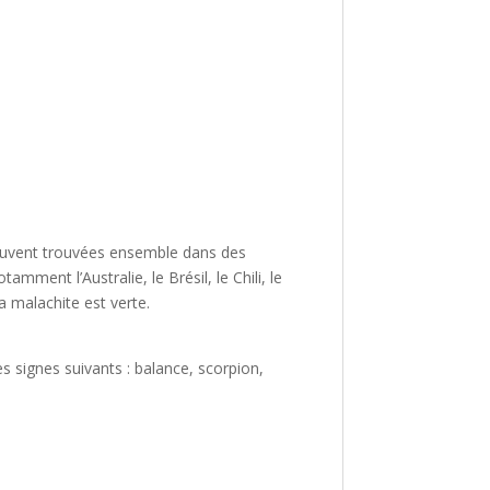
 souvent trouvées ensemble dans des
mment l’Australie, le Brésil, le Chili, le
la malachite est verte.
s signes suivants : balance, scorpion,