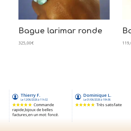
Bague larimar ronde
Ba
325,00
€
119,