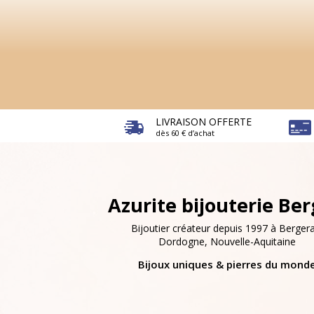
LIVRAISON OFFERTE
dès 60 € d’achat
Azurite bijouterie Be
Bijoutier créateur depuis 1997 à Bergera
Dordogne, Nouvelle-Aquitaine
Bijoux uniques & pierres du mond