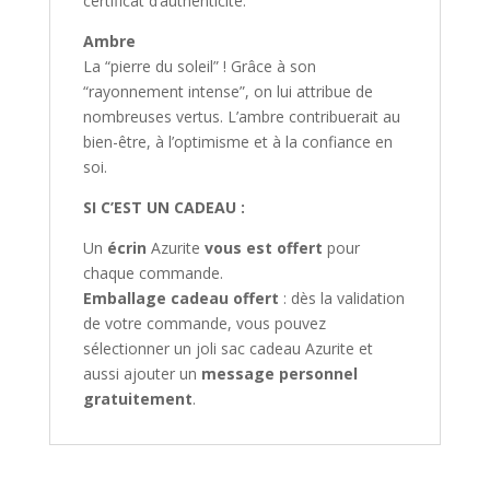
certificat d’authenticité.
Ambre
La “pierre du soleil” ! Grâce à son
“rayonnement intense”, on lui attribue de
nombreuses vertus. L’ambre contribuerait au
bien-être, à l’optimisme et à la confiance en
soi.
SI C’EST UN CADEAU :
Un
écrin
Azurite
vous est offert
pour
chaque commande.
Emballage cadeau offert
: dès la validation
de votre commande, vous pouvez
sélectionner un joli sac cadeau Azurite et
aussi ajouter un
message personnel
gratuitement
.