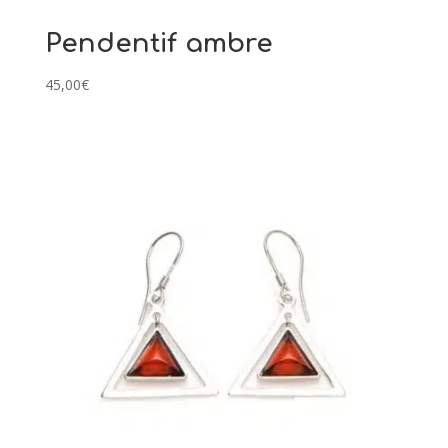
Pendentif ambre
45,00
€