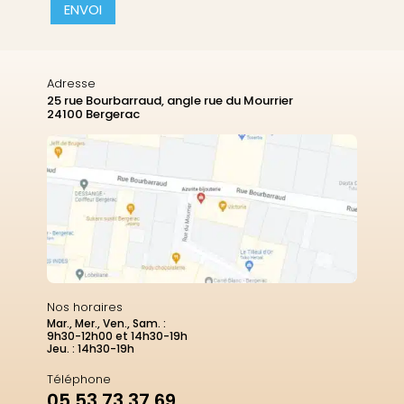
CAPTCHA
Adresse
25 rue Bourbarraud, angle rue du Mourrier
24100 Bergerac
Nos horaires
Mar., Mer., Ven., Sam. :
9h30-12h00 et 14h30-19h
Jeu. : 14h30-19h
Téléphone
05 53 73 37 69