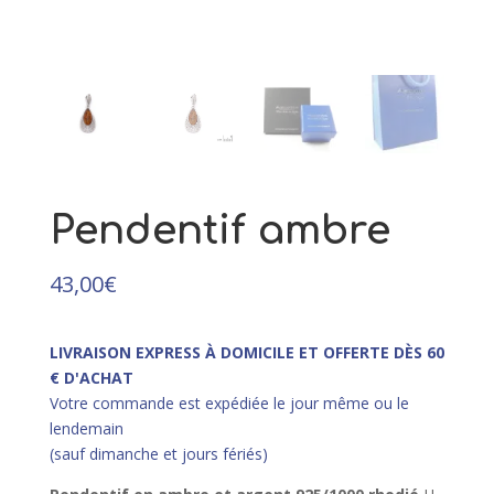
87,00
€
+
AJOUTER
Pendentif ambre
43,00
€
LIVRAISON EXPRESS À DOMICILE ET OFFERTE DÈS 60
€ D'ACHAT
Votre commande est expédiée le jour même ou le
lendemain
(sauf dimanche et jours fériés)