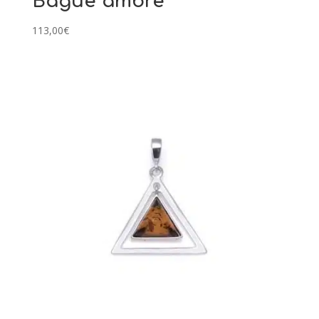
Bague ambre
113,00
€