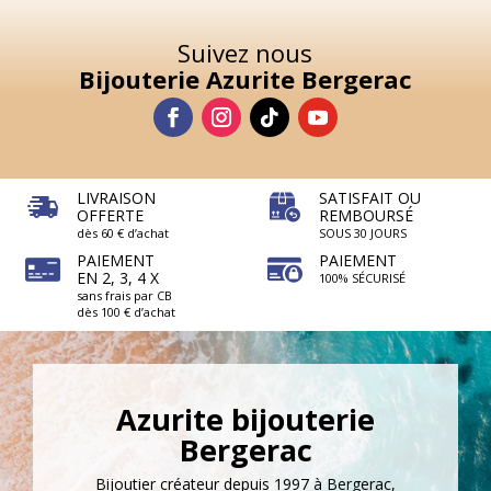
Suivez nous
Bijouterie Azurite Bergerac
LIVRAISON
SATISFAIT OU
OFFERTE
REMBOURSÉ
dès 60 € d’achat
SOUS 30 JOURS
PAIEMENT
PAIEMENT
EN 2, 3, 4 X
100% SÉCURISÉ
sans frais par CB
dès 100 € d’achat
Azurite bijouterie
Bergerac
Bijoutier créateur depuis 1997 à Bergerac,