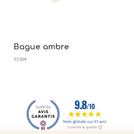
Bague ambre
37,00
€