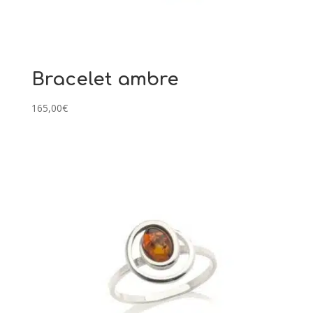
Bracelet ambre
165,00
€