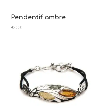
Pendentif ambre
45,00
€