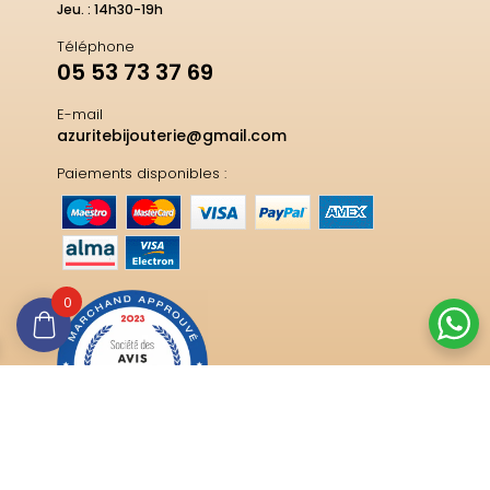
Jeu. : 14h30-19h
Téléphone
05 53 73 37 69
E-mail
azuritebijouterie@gmail.com
Paiements disponibles :
0