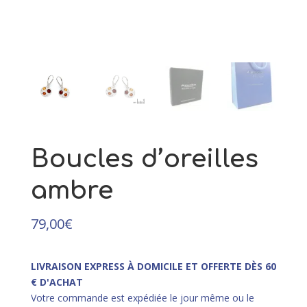
et argent rhodié - 62
85,00
€
+
AJOUTER
Boucles d’oreilles
ambre
79,00
€
LIVRAISON EXPRESS À DOMICILE ET OFFERTE DÈS 60
€ D'ACHAT
Votre commande est expédiée le jour même ou le