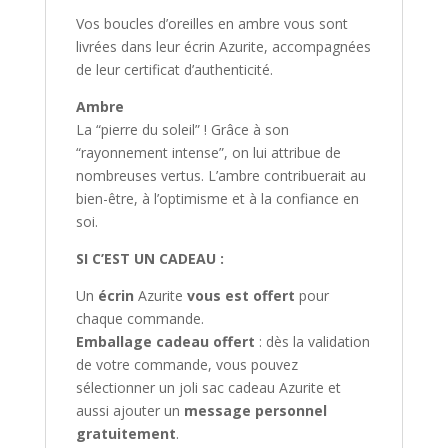
Vos boucles d’oreilles en ambre vous sont
livrées dans leur écrin Azurite, accompagnées
de leur certificat d’authenticité.
Ambre
La “pierre du soleil” ! Grâce à son
“rayonnement intense”, on lui attribue de
nombreuses vertus. L’ambre contribuerait au
bien-être, à l’optimisme et à la confiance en
soi.
SI C’EST UN CADEAU :
Un
écrin
Azurite
vous est offert
pour
chaque commande.
Emballage cadeau offert
: dès la validation
de votre commande, vous pouvez
sélectionner un joli sac cadeau Azurite et
aussi ajouter un
message personnel
gratuitement
.