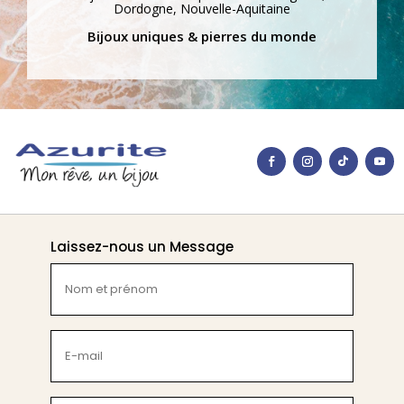
Dordogne, Nouvelle-Aquitaine
Bijoux uniques & pierres du monde
Laissez-nous un Message
Nom
et
prénom
(Nécessaire)
E-
mail
(Nécessaire)