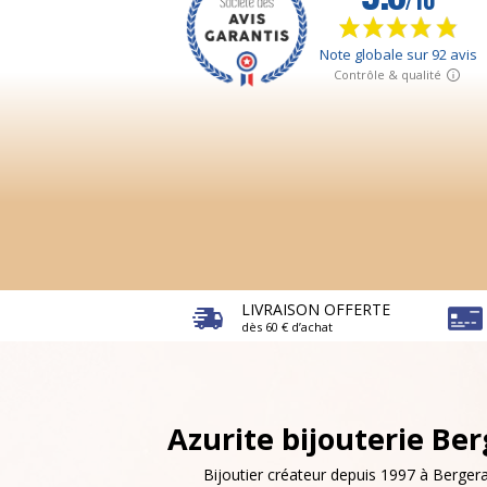
LIVRAISON OFFERTE
dès 60 € d’achat
Azurite bijouterie Be
Bijoutier créateur depuis 1997 à Bergera