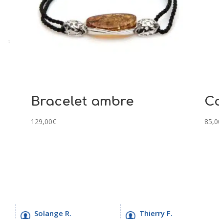
Bracelet ambre
Co
129,00
€
85,0