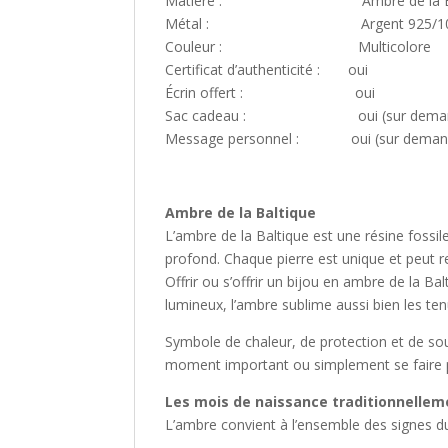
Matière : Ambre de la Bal
Métal : Argent 925/1000 
Couleur : Multicolore
Certificat d’authenticité : oui
Écrin offert : oui
Sac cadeau : oui (sur demande,
Message personnel : oui (sur demande
Ambre de la Baltique
L’ambre de la Baltique est une résine fossil
profond. Chaque pierre est unique et peut r
Offrir ou s’offrir un bijou en ambre de la Bal
lumineux, l’ambre sublime aussi bien les te
Symbole de chaleur, de protection et de so
moment important ou simplement se faire pl
Les mois de naissance traditionnelleme
L’ambre convient à l’ensemble des signes du 