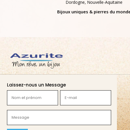
Dordogne, Nouvelle-Aquitaine
Bijoux uniques & pierres du mond
Laissez-nous un Message
Nom
E-
et
mail
prénom
(Nécessaire)
Message
(Nécessaire)
(Nécessaire)