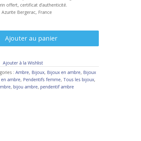
n offert, certificat d’authenticité.
e Azurite Bergerac, France
Ajouter au panier
Ajouter à la Wishlist
gories :
Ambre
,
Bijoux
,
Bijoux en ambre
,
Bijoux
s en ambre
,
Pendentifs femme
,
Tous les bijoux
,
mbre
,
bijou ambre
,
pendentif ambre