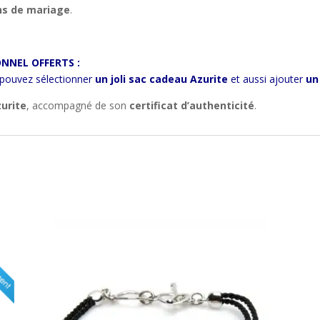
ns de mariage
.
NNEL OFFERTS :
 pouvez sélectionner
un joli sac cadeau Azurite
et aussi ajouter
un
zurite
, accompagné de son
certificat d’authenticité
.