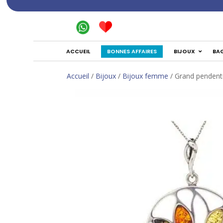
BONNES AFFAIRES
ACCUEIL
BIJOUX
BA
Accueil
/
Bijoux
/
Bijoux femme
/ Grand pendent