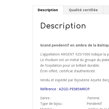
Description
Qualité certifiée
Description
Grand pendentif en ambre de la Baltiqu
L’appellation ARGENT 925/1000 indique la pro
Le rhodium est un métal du groupe du platine
de l’oxydation pour un brillant durable.
Écrin offert, certificat d’authenticité.
Vendu et expédié par Bijouterie Azurite Ber
Référence : AZGD-PE085MROP
Genre : Femme
Type de bijou : Pendentif