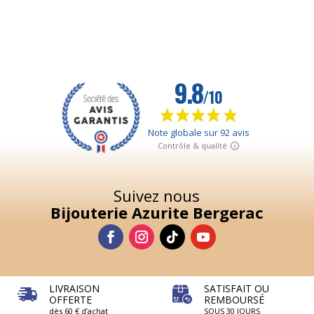
Suivez nous
Bijouterie Azurite Bergerac
LIVRAISON
SATISFAIT OU
OFFERTE
REMBOURSÉ
dès 60 € d’achat
SOUS 30 JOURS