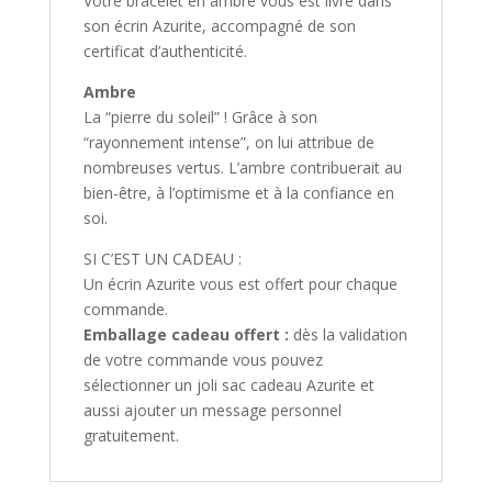
Votre bracelet en ambre vous est livré dans
son écrin Azurite, accompagné de son
certificat d’authenticité.
Ambre
La “pierre du soleil” ! Grâce à son
“rayonnement intense”, on lui attribue de
nombreuses vertus. L’ambre contribuerait au
bien-être, à l’optimisme et à la confiance en
soi.
SI C’EST UN CADEAU :
Un écrin Azurite vous est offert pour chaque
commande.
Emballage cadeau offert :
dès la validation
de votre commande vous pouvez
sélectionner un joli sac cadeau Azurite et
aussi ajouter un message personnel
gratuitement.