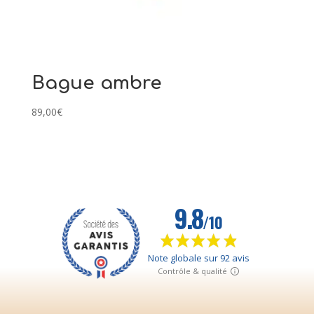
Bague ambre
89,00
€