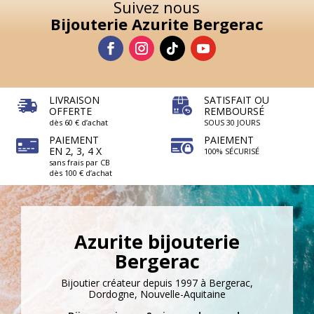
Suivez nous
Bijouterie Azurite Bergerac
LIVRAISON
SATISFAIT OU
OFFERTE
REMBOURSÉ
dès 60 € d’achat
SOUS 30 JOURS
PAIEMENT
PAIEMENT
EN 2, 3, 4 X
100% SÉCURISÉ
sans frais par CB
dès 100 € d’achat
Azurite bijouterie
Bergerac
Bijoutier créateur depuis 1997 à Bergerac,
Dordogne, Nouvelle-Aquitaine