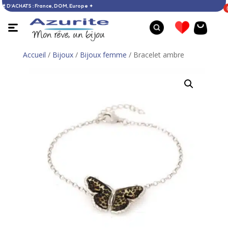
 DÈS 60 € D’ACHATS : France, DOM, Europe ✦
Accueil
/
Bijoux
/
Bijoux femme
/ Bracelet ambre
Bague larimar - 57