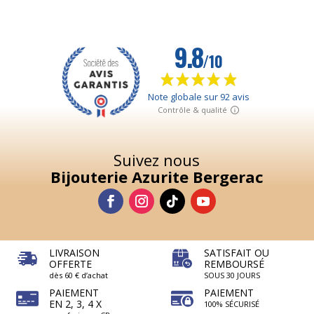
Suivez nous
Bijouterie Azurite Bergerac
LIVRAISON
SATISFAIT OU
OFFERTE
REMBOURSÉ
dès 60 € d’achat
SOUS 30 JOURS
PAIEMENT
PAIEMENT
EN 2, 3, 4 X
100% SÉCURISÉ