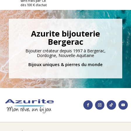
sans frais par CB
dès 100 € d’achat
Azurite bijouterie
Bergerac
Bijoutier créateur depuis 1997 à Bergerac,
Dordogne, Nouvelle-Aquitaine
Bijoux uniques & pierres du monde