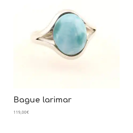
Bague larimar
119,00
€