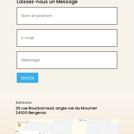
Laissez-nous un Message
Nom
et
prénom
(Nécessaire)
E-
mail
(Nécessaire)
Message
(Nécessaire)
CAPTCHA
Adresse
25 rue Bourbarraud, angle rue du Mourrier
24100 Bergerac