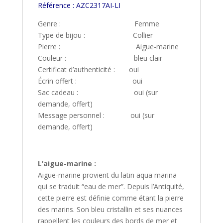
Référence : AZC2317AI-LI
Genre : Femme
Type de bijou : Collier
Pierre : Aigue-marine
Couleur : bleu clair
Certificat d’authenticité : oui
Écrin offert : oui
Sac cadeau : oui (sur
demande, offert)
Message personnel : oui (sur
demande, offert)
L’aigue-marine :
Aigue-marine provient du latin aqua marina
qui se traduit “eau de mer”. Depuis l’Antiquité,
cette pierre est définie comme étant la pierre
des marins. Son bleu cristallin et ses nuances
rappellent les couleurs des bords de mer et