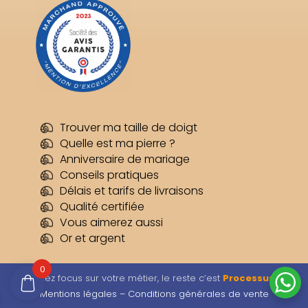
Trouver ma taille de doigt
Quelle est ma pierre ?
Anniversaire de mariage
Conseils pratiques
Délais et tarifs de livraisons
Qualité certifiée
Vous aimerez aussi
Or et argent
0
Restez focus sur votre métier, le reste c’est
Processus
–
Mentions légales –
Conditions générales de vente