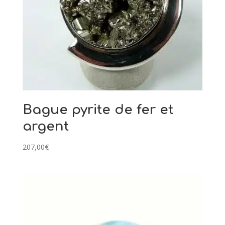
Bague pyrite de fer et
argent
207,00
€