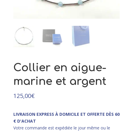
Sainte Lucie
45,00
€
+
AJOUTER
Collier en aigue-
marine et argent
125,00
€
LIVRAISON EXPRESS À DOMICILE ET OFFERTE DÈS 60
€ D'ACHAT
Votre commande est expédiée le jour même ou le