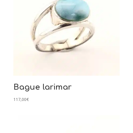
Bague larimar
117,00
€