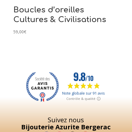
Boucles d’oreilles
Cultures & Civilisations
59,00
€
Suivez nous
Bijouterie Azurite Bergerac