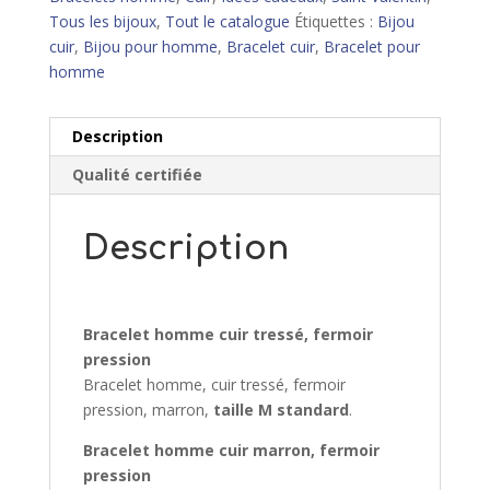
–
Tous les bijoux
,
Tout le catalogue
Étiquettes :
Bijou
M
cuir
,
Bijou pour homme
,
Bracelet cuir
,
Bracelet pour
homme
Description
Qualité certifiée
Description
Bracelet homme cuir tressé, fermoir
pression
Bracelet homme, cuir tressé, fermoir
pression, marron,
taille M standard
.
Bracelet homme cuir marron, fermoir
pression