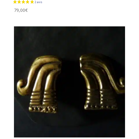
79,00
€