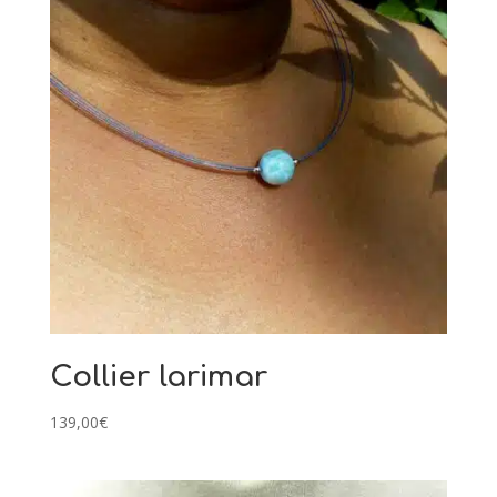
Collier larimar
139,00
€