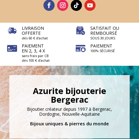
LIVRAISON
SATISFAIT OU
OFFERTE
REMBOURSÉ
dès 60 € d’achat
SOUS 30 JOURS
PAIEMENT
PAIEMENT
EN 2, 3, 4 X
100% SÉCURISÉ
sans frais par CB
dès 100 € d’achat
Azurite bijouterie
Bergerac
Bijoutier créateur depuis 1997 à Bergerac,
Dordogne, Nouvelle-Aquitaine
Bijoux uniques & pierres du monde